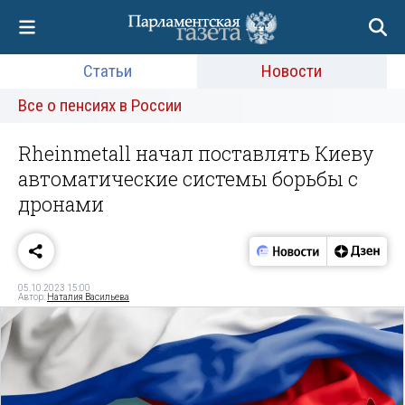
Статьи
Новости
Все о пенсиях в России
Rheinmetall начал поставлять Киеву
автоматические системы борьбы с
дронами
05.10.2023 15:00
Автор:
Наталия Васильева