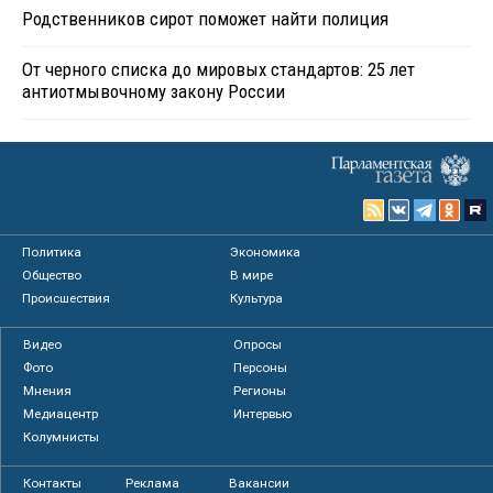
Родственников сирот поможет найти полиция
От черного списка до мировых стандартов: 25 лет
антиотмывочному закону России
Политика
Экономика
Общество
В мире
Происшествия
Культура
Видео
Опросы
Фото
Персоны
Мнения
Регионы
Медиацентр
Интервью
Колумнисты
Контакты
Реклама
Вакансии