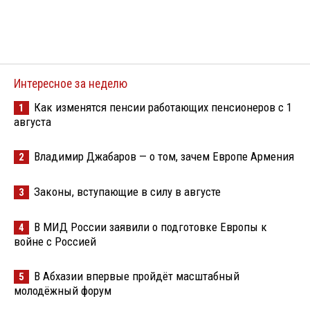
Интересное за неделю
Как изменятся пенсии работающих пенсионеров с 1
1
августа
Владимир Джабаров — о том, зачем Европе Армения
2
Законы, вступающие в силу в августе
3
В МИД России заявили о подготовке Европы к
4
войне с Россией
В Абхазии впервые пройдёт масштабный
5
молодёжный форум