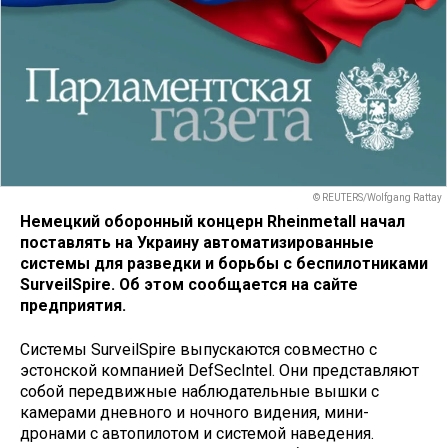
© REUTERS/Wolfgang Rattay
Немецкий оборонный концерн Rheinmetall начал
поставлять на Украину автоматизированные
системы для разведки и борьбы с беспилотниками
SurveilSpire. Об этом сообщается на сайте
предприятия.
Системы SurveilSpire выпускаются совместно с
эстонской компанией DefSecIntel. Они представляют
собой передвижные наблюдательные вышки с
камерами дневного и ночного видения, мини-
дронами с автопилотом и системой наведения.