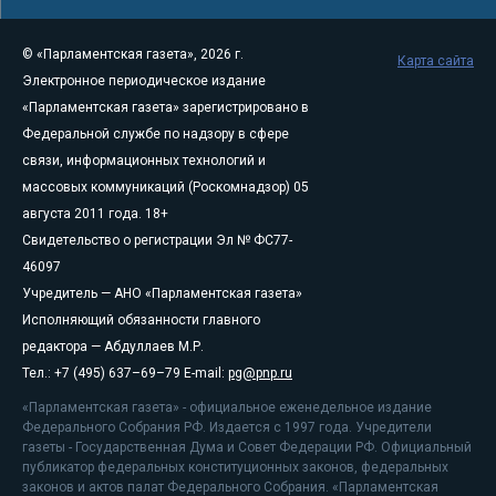
© «Парламентская газета», 2026 г.
Карта сайта
Электронное периодическое издание
«Парламентская газета» зарегистрировано в
Федеральной службе по надзору в сфере
связи, информационных технологий и
массовых коммуникаций (Роскомнадзор) 05
августа 2011 года. 18+
Свидетельство о регистрации Эл № ФС77-
46097
Учредитель — АНО «Парламентская газета»
Исполняющий обязанности главного
редактора — Абдуллаев М.Р.
Тел.: +7 (495) 637–69–79 E-mail:
pg@pnp.ru
«Парламентская газета» - официальное еженедельное издание
Федерального Собрания РФ. Издается с 1997 года. Учредители
газеты - Государственная Дума и Совет Федерации РФ. Официальный
публикатор федеральных конституционных законов, федеральных
законов и актов палат Федерального Собрания. «Парламентская