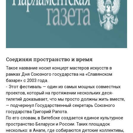
Соединяя пространство и время
Такое название носил концерт масте­ров искусств в
рамках Дня Союзного государства на «Славянском
базаре» с 2003 года.
- Этот фестиваль — один из самых мощных совместных
проектов, кото­рый на протяжении нескольких деся­
тилетий доказывает, что мы просто должны жить вместе,
— подчеркнул Государственный секретарь Союзного
государства Григорий Рапота.
По его словам, в Витебске создает­ся единое культурное
пространство Беларуси и России. Таких площадок
несколько: в Анапе, где собираются детские коллективы,