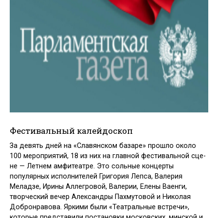
Фестивальный калейдоскоп
За девять дней на «Славянском база­ре» прошло около
100 мероприятий, 18 из них на главной фестивальной сце­
не — Летнем амфитеатре. Это сольные концерты
популярных исполнителей Григория Лепса, Валерия
Меладзе, Ирины Аллегровой, Валерии, Елены Ваенги,
творческий вечер Александры Пахмутовой и Николая
Добронравова. Яркими были «Театральные встречи»,
которые представили постановки мо­сковских, минской и