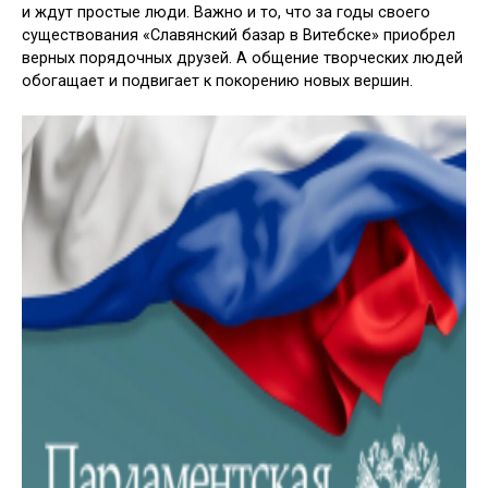
и ждут простые люди. Важно и то, что за годы своего
существования «Славянский базар в Витебске» приоб­рел
верных порядочных друзей. А об­щение творческих людей
обогащает и подвигает к покорению новых вершин.