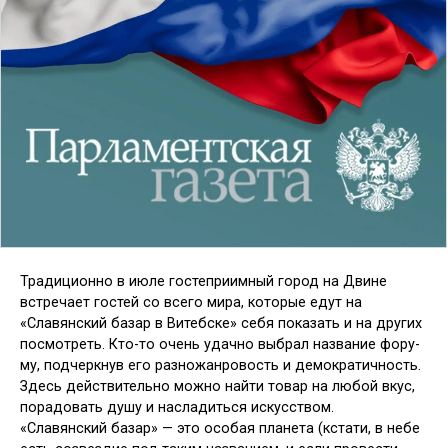
Традиционно в июле гостеприим­ный город на Двине
встречает го­стей со всего мира, которые едут на
«Славянский базар в Витебске» себя показать и на других
посмотреть. Кто-то очень удачно выбрал название фору­
му, подчеркнув его разножанровость и демократичность.
Здесь действительно можно найти товар на любой вкус,
по­радовать душу и насладиться искус­ством.
«Славянский базар» — это особая планета (кстати, в небе