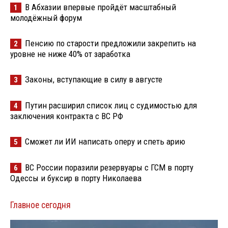
В Абхазии впервые пройдёт масштабный
1
молодёжный форум
Пенсию по старости предложили закрепить на
2
уровне не ниже 40% от заработка
Законы, вступающие в силу в августе
3
Путин расширил список лиц с судимостью для
4
заключения контракта с ВС РФ
Сможет ли ИИ написать оперу и спеть арию
5
ВС России поразили резервуары с ГСМ в порту
6
Одессы и буксир в порту Николаева
Главное сегодня