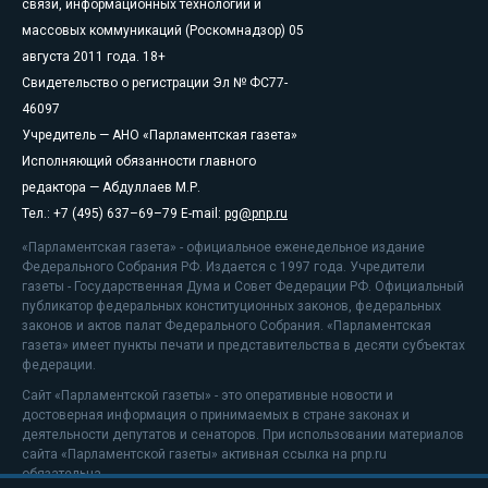
связи, информационных технологий и
массовых коммуникаций (Роскомнадзор) 05
августа 2011 года. 18+
Свидетельство о регистрации Эл № ФС77-
46097
Учредитель — АНО «Парламентская газета»
Исполняющий обязанности главного
редактора — Абдуллаев М.Р.
Тел.: +7 (495) 637–69–79 E-mail:
pg@pnp.ru
«Парламентская газета» - официальное еженедельное издание
Федерального Собрания РФ. Издается с 1997 года. Учредители
газеты - Государственная Дума и Совет Федерации РФ. Официальный
публикатор федеральных конституционных законов, федеральных
законов и актов палат Федерального Собрания. «Парламентская
газета» имеет пункты печати и представительства в десяти субъектах
федерации.
Сайт «Парламентской газеты» - это оперативные новости и
достоверная информация о принимаемых в стране законах и
деятельности депутатов и сенаторов. При использовании материалов
сайта «Парламентской газеты» активная ссылка на pnp.ru
обязательна.