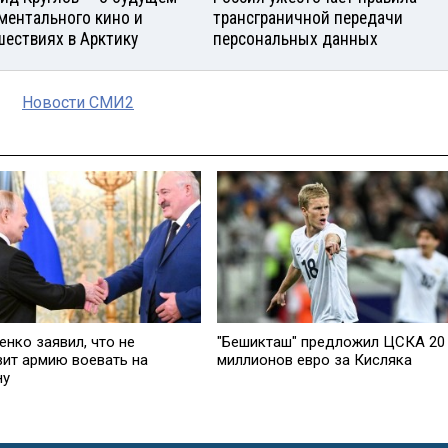
ментального кино и
трансграничной передачи
шествиях в Арктику
персональных данных
Новости СМИ2
енко заявил, что не
"Бешикташ" предложил ЦСКА 20
вит армию воевать на
миллионов евро за Кисляка
ну