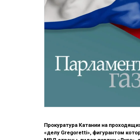
Прокуратура Катании на проходящи
«делу Gregoretti», фигурантом кот