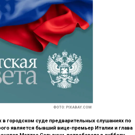
ФОТО: PIXABAY.COM
х в городском суде предварительных слушаниях по
орого является бывший вице-премьер Италии и глава