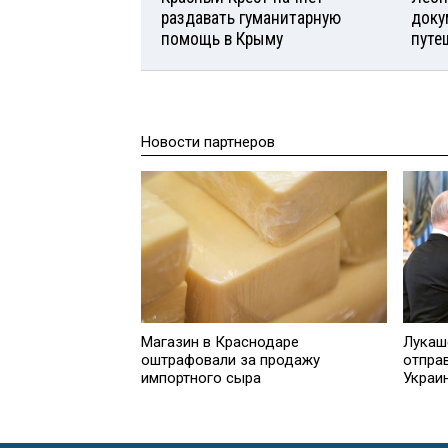
раздавать гуманитарную
доку
помощь в Крыму
путе
Новости партнеров
Лукаш
Магазин в Краснодаре
отпра
оштрафовали за продажу
Украи
импортного сыра