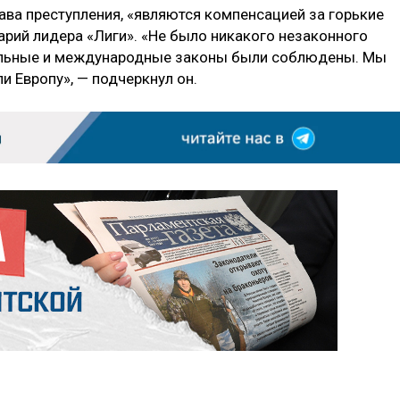
тава преступления, «являются компенсацией за горькие
арий лидера «Лиги». «Не было никакого незаконного
альные и международные законы были соблюдены. Мы
и Европу», — подчеркнул он.