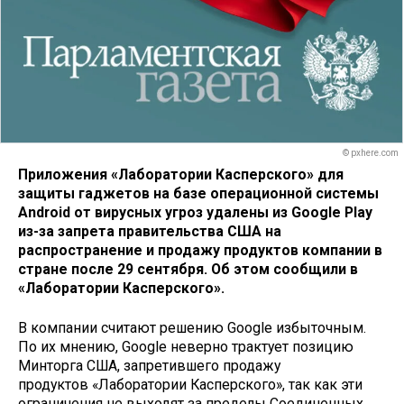
© pxhere.com
Приложения «Лаборатории Касперского» для
защиты гаджетов на базе операционной системы
Android от вирусных угроз удалены из Google Play
из-за запрета правительства США на
распространение и продажу продуктов компании в
стране после 29 сентября. Об этом сообщили в
«Лаборатории Касперского».
В компании считают решению Google избыточным.
По их мнению, Google неверно трактует позицию
Минторга США, запретившего продажу
продуктов «Лаборатории Касперского», так как эти
ограничения не выходят за пределы Соединенных