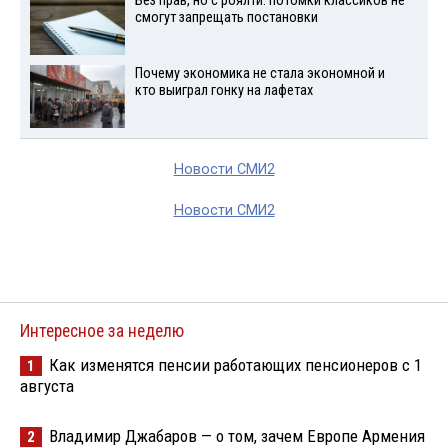
Без прав, но с роялти: потомки классиков не
смогут запрещать постановки
Почему экономика не стала экономной и
кто выиграл гонку на лафетах
Новости СМИ2
Новости СМИ2
Интересное за неделю
Как изменятся пенсии работающих пенсионеров с 1
1
августа
Владимир Джабаров — о том, зачем Европе Армения
2