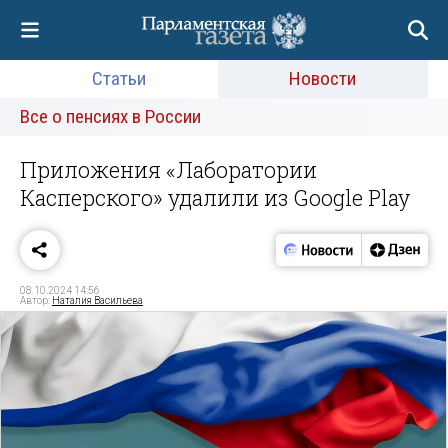
Статьи
Новости
Все о пенсиях в России
Приложения «Лаборатории
Касперского» удалили из Google Play
08.10.2024 14:56
Автор:
Наталия Васильева