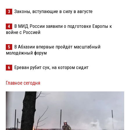
Законы, вступающие в силу в августе
3
В МИД России заявили о подготовке Европы к
4
войне с Россией
В Абхазии впервые пройдёт масштабный
5
молодёжный форум
Ереван рубит сук, на котором сидит
6
Главное сегодня