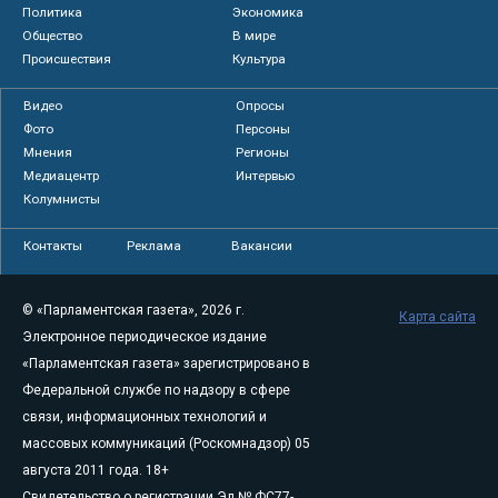
Политика
Экономика
Общество
В мире
Происшествия
Культура
Видео
Опросы
Фото
Персоны
Мнения
Регионы
Медиацентр
Интервью
Колумнисты
Контакты
Реклама
Вакансии
© «Парламентская газета», 2026 г.
Карта сайта
Электронное периодическое издание
«Парламентская газета» зарегистрировано в
Федеральной службе по надзору в сфере
связи, информационных технологий и
массовых коммуникаций (Роскомнадзор) 05
августа 2011 года. 18+
Свидетельство о регистрации Эл № ФС77-