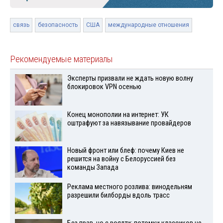
связь
безопасность
США
международные отношения
Рекомендуемые материалы
Эксперты призвали не ждать новую волну
блокировок VPN осенью
Конец монополии на интернет: УК
оштрафуют за навязывание провайдеров
Новый фронт или блеф: почему Киев не
решится на войну с Белоруссией без
команды Запада
Реклама местного розлива: винодельням
разрешили билборды вдоль трасс