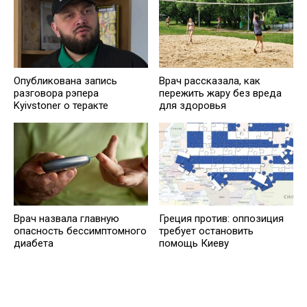
Опубликована запись
Врач рассказала, как
разговора рэпера
пережить жару без вреда
Kyivstoner о теракте
для здоровья
Врач назвала главную
Греция против: оппозиция
опасность бессимптомного
требует остановить
диабета
помощь Киеву