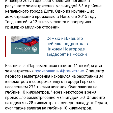
В ноябре 2022 года шесть человек погибли в
результате землетрясения магнитудой 6,3 в районе
непальского города Доти. Одно из крупнейших
землетрясений произошло в Непале в 2015 году.
Тогда погибли 12 тысяч человек и повредило
примерно миллион строений.
Семью избившего
ребенка подростка в
Нижнем Новгороде
выдворят из России
Как писала «Парламентская газета», 11 октября два
землетрясения
произошли в Афганистане.
Эпицентр
первого землетрясения находился на расстоянии 34
километров к северо-западу от города Герата с
населением 272 тысячи человек. Очаг залегал на
глубине 10 километров. Через некоторое время
произошло землетрясение магнитудой 5,0. Эпицентр
находился в 28 километрах к северо-западу от Герата,
очаг также залегал на глубине 10 километров.