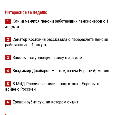
Интересное за неделю
Как изменятся пенсии работающих пенсионеров с 1
1
августа
Сенатор Косихина рассказала о перерасчете пенсий
2
работающих с 1 августа
Законы, вступающие в силу в августе
3
Владимир Джабаров — о том, зачем Европе Армения
4
В МИД России заявили о подготовке Европы к
5
войне с Россией
Ереван рубит сук, на котором сидит
6