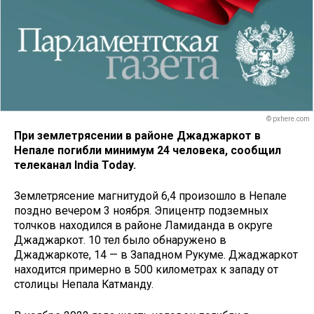
© pxhere.com
При землетрясении в районе Джаджаркот в
Непале погибли минимум 24 человека, сообщил
телеканал India Today.
Землетрясение магнитудой 6,4 произошло в Непале
поздно вечером 3 ноября. Эпицентр подземных
толчков находился в районе Ламиданда в округе
Джаджаркот. 10 тел было обнаружено в
Джаджаркоте, 14 — в Западном Рукуме. Джаджаркот
находится примерно в 500 километрах к западу от
столицы Непала Катманду.