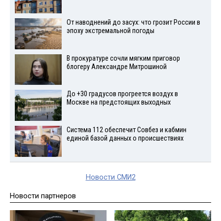
От наводнений до засух: что грозит России в
эпоху экстремальной погоды
В прокуратуре сочли мягким приговор
блогеру Александре Митрошиной
До +30 градусов прогреется воздух в
Москве на предстоящих выходных
Система 112 обеспечит Совбез и кабмин
единой базой данных о происшествиях
Новости СМИ2
Новости партнеров