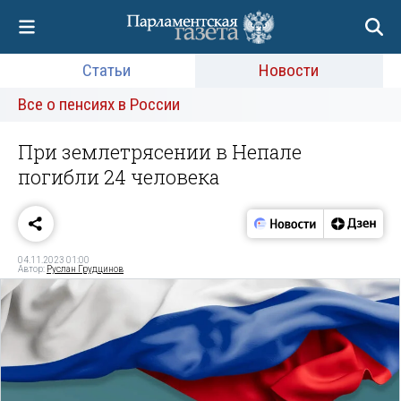
Статьи
Новости
Все о пенсиях в России
При землетрясении в Непале
погибли 24 человека
04.11.2023 01:00
Автор:
Руслан Грудцинов