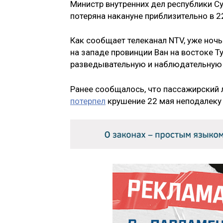
Министр внутренних дел республики Су
потеряна накануне приблизительно в 2
Как сообщает телеканал NTV, уже ноч
на западе провинции Ван на востоке Т
разведывательную и наблюдательную м
Ранее сообщалось, что пассажирский
потерпел
крушение 22 мая неподалеку 