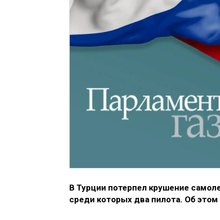
В Турции потерпел крушение самоле
среди которых два пилота. Об этом