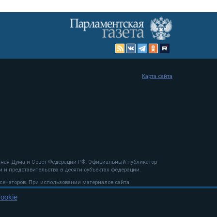
Карта сайта
енная Дума и Совет Федерации РФ. Официальный публикатор
 и представительства в десяти субъектах федерации.
 сенаторов. При использовании материалов сайта
ookie