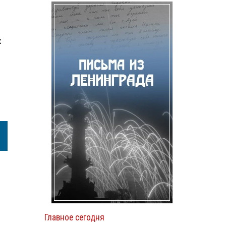
х
Главное сегодня