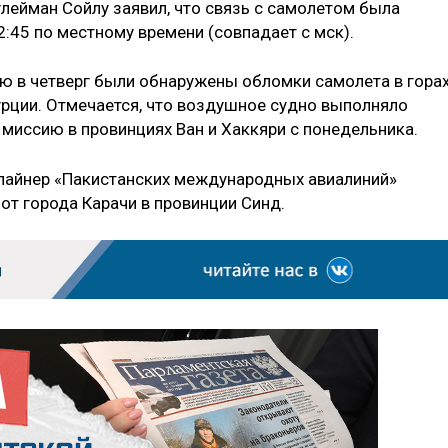
лейман Сойлу заявил, что связь с самолетом была
2:45 по местному времени (совпадает с мск).
ью в четверг были обнаружены обломки самолета в гора
урции. Отмечается, что воздушное судно выполняло
иссию в провинциях Ван и Хаккяри с понедельника.
 лайнер «Пакистанских международных авиалиний»
от города Карачи в провинции Синд.