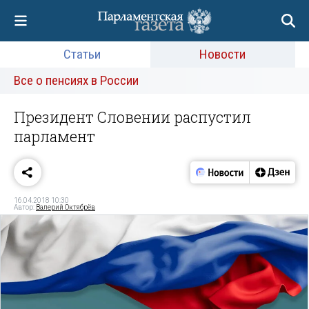
Статьи
Новости
Все о пенсиях в России
Президент Словении распустил
парламент
16.04.2018 10:30
Автор:
Валерий Октябрёв