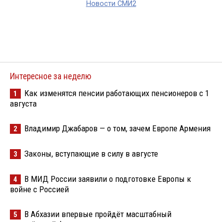
Новости СМИ2
Интересное за неделю
Как изменятся пенсии работающих пенсионеров с 1
1
августа
Владимир Джабаров — о том, зачем Европе Армения
2
Законы, вступающие в силу в августе
3
В МИД России заявили о подготовке Европы к
4
войне с Россией
В Абхазии впервые пройдёт масштабный
5