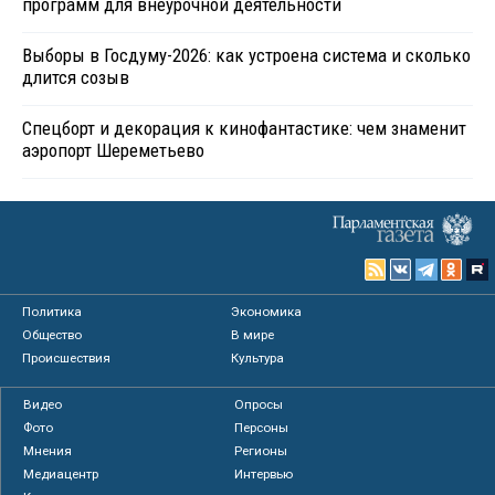
программ для внеурочной деятельности
Выборы в Госдуму-2026: как устроена система и сколько
длится созыв
Спецборт и декорация к кинофантастике: чем знаменит
аэропорт Шереметьево
Политика
Экономика
Общество
В мире
Происшествия
Культура
Видео
Опросы
Фото
Персоны
Мнения
Регионы
Медиацентр
Интервью