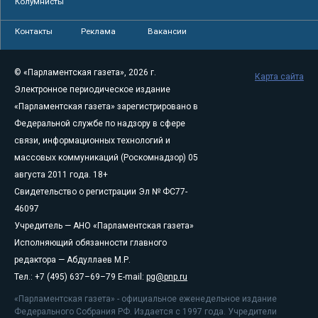
Колумнисты
Контакты
Реклама
Вакансии
© «Парламентская газета», 2026 г.
Карта сайта
Электронное периодическое издание
«Парламентская газета» зарегистрировано в
Федеральной службе по надзору в сфере
связи, информационных технологий и
массовых коммуникаций (Роскомнадзор) 05
августа 2011 года. 18+
Свидетельство о регистрации Эл № ФС77-
46097
Учредитель — АНО «Парламентская газета»
Исполняющий обязанности главного
редактора — Абдуллаев М.Р.
Тел.: +7 (495) 637–69–79 E-mail:
pg@pnp.ru
«Парламентская газета» - официальное еженедельное издание
Федерального Собрания РФ. Издается с 1997 года. Учредители