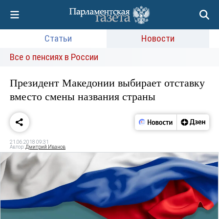
Статьи
Новости
Все о пенсиях в России
Президент Македонии выбирает отставку
вместо смены названия страны
21.06.2018 09:31
Автор:
Дмитрий Иванов