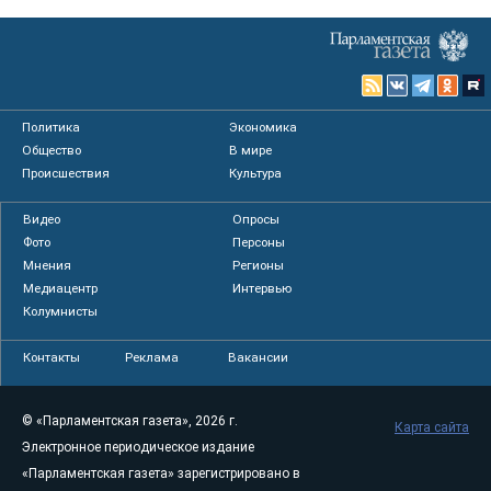
Политика
Экономика
Общество
В мире
Происшествия
Культура
Видео
Опросы
Фото
Персоны
Мнения
Регионы
Медиацентр
Интервью
Колумнисты
Контакты
Реклама
Вакансии
© «Парламентская газета», 2026 г.
Карта сайта
Электронное периодическое издание
«Парламентская газета» зарегистрировано в