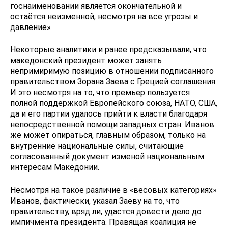
госнаименовании является окончательной и
остаётся неизменной, несмотря на все угрозы и
давление».
Некоторые аналитики и ранее предсказывали, что
македонский президент может занять
непримиримую позицию в отношении подписанного
правительством Зорана Заева с Грецией соглашения.
И это несмотря на то, что премьер пользуется
полной поддержкой Европейского союза, НАТО, США,
да и его партии удалось прийти к власти благодаря
непосредственной помощи западных стран. Иванов
же может опираться, главным образом, только на
внутренние национальные силы, считающие
согласованный документ изменой национальным
интересам Македонии.
Несмотря на такое различие в «весовых категориях»
Иванов, фактически, указал Заеву на то, что
правительству, вряд ли, удастся довести дело до
импичмента президента. Правящая коалиция не