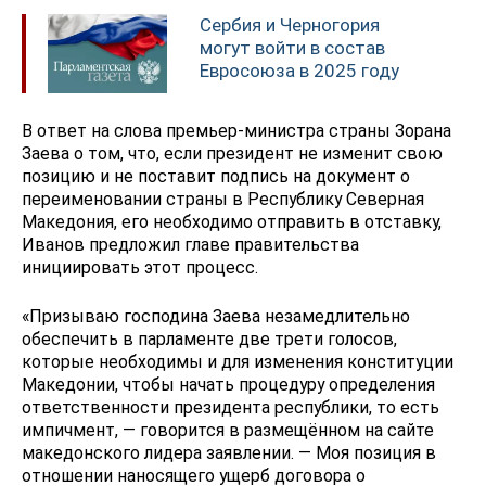
Сербия и Черногория
могут войти в состав
Евросоюза в 2025 году
В ответ на слова премьер-министра страны Зорана
Заева о том, что, если президент не изменит свою
позицию и не поставит подпись на документ о
переименовании страны в Республику Северная
Македония, его необходимо отправить в отставку,
Иванов предложил главе правительства
инициировать этот процесс.
«Призываю господина Заева незамедлительно
обеспечить в парламенте две трети голосов,
которые необходимы и для изменения конституции
Македонии, чтобы начать процедуру определения
ответственности президента республики, то есть
импичмент, — говорится в размещённом на сайте
македонского лидера заявлении. — Моя позиция в
отношении наносящего ущерб договора о