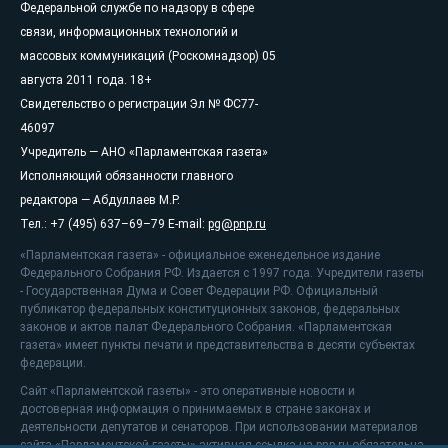
Федеральной службе по надзору в сфере
связи, информационных технологий и
массовых коммуникаций (Роскомнадзор) 05
августа 2011 года. 18+
Свидетельство о регистрации Эл № ФС77-
46097
Учредитель — АНО «Парламентская газета»
Исполняющий обязанности главного
редактора — Абдуллаев М.Р.
Тел.: +7 (495) 637–69–79 E-mail:
pg@pnp.ru
«Парламентская газета» - официальное еженедельное издание
Федерального Собрания РФ. Издается с 1997 года. Учредители газеты
- Государственная Дума и Совет Федерации РФ. Официальный
публикатор федеральных конституционных законов, федеральных
законов и актов палат Федерального Собрания. «Парламентская
газета» имеет пункты печати и представительства в десяти субъектах
федерации.
Сайт «Парламентской газеты» - это оперативные новости и
достоверная информация о принимаемых в стране законах и
деятельности депутатов и сенаторов. При использовании материалов
сайта «Парламентской газеты» активная ссылка на pnp.ru обязательна.