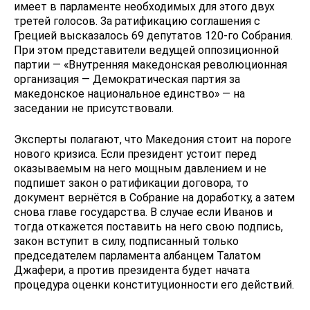
имеет в парламенте необходимых для этого двух
третей голосов. За ратификацию соглашения с
Грецией высказалось 69 депутатов 120-го Собрания.
При этом представители ведущей оппозиционной
партии — «Внутренняя македонская революционная
организация — Демократическая партия за
македонское национальное единство» — на
заседании не присутствовали.
Эксперты полагают, что Македония стоит на пороге
нового кризиса. Если президент устоит перед
оказываемым на него мощным давлением и не
подпишет закон о ратификации договора, то
документ вернётся в Собрание на доработку, а затем
снова главе государства. В случае если Иванов и
тогда откажется поставить на него свою подпись,
закон вступит в силу, подписанный только
председателем парламента албанцем Талатом
Джафери, а против президента будет начата
процедура оценки конституционности его действий.