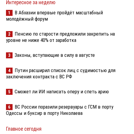
Интересное за неделю
В Абхазии впервые пройдёт масштабный
1
молодёжный форум
Пенсию по старости предложили закрепить на
2
уровне не ниже 40% от заработка
Законы, вступающие в силу в августе
3
Путин расширил список лиц с судимостью для
4
заключения контракта с ВС РФ
Сможет ли ИИ написать оперу и спеть арию
5
ВС России поразили резервуары с ГСМ в порту
6
Одессы и буксир в порту Николаева
Главное сегодня