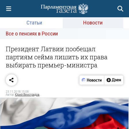
Статьи
Новости
Все о пенсиях в России
Президент Латвии пообещал
партиям сейма лишить их права
выбирать премьер-министра
23.11.2018 15:08
Автор:
Юрий Виноградов