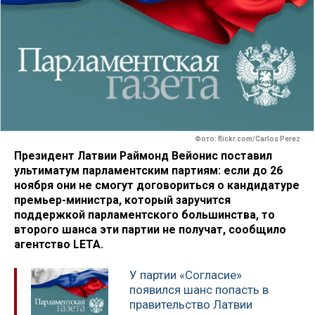
Фото: flickr.com/Carlos Perez
Президент Латвии Раймонд Вейонис поставил
ультиматум парламентским партиям: если до 26
ноября они не смогут договориться о кандидатуре
премьер-министра, который заручится
поддержкой парламентского большинства, то
второго шанса эти партии не получат, сообщило
агентство LETA.
У партии «Согласие»
появился шанс попасть в
правительство Латвии