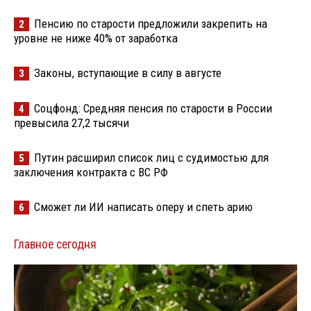
Пенсию по старости предложили закрепить на
2
уровне не ниже 40% от заработка
Законы, вступающие в силу в августе
3
Соцфонд: Средняя пенсия по старости в России
4
превысила 27,2 тысячи
Путин расширил список лиц с судимостью для
5
заключения контракта с ВС РФ
Сможет ли ИИ написать оперу и спеть арию
6
Главное сегодня