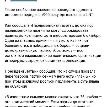
Такое необычное заявление президент сделал в
интервью передаче «900 секунд» телеканала LNT.
Как сообщала «Парламентская газета», до сих пор
парламентские партии не могут сформировать
правящую коалицию, хотя выборы прошли 6 октября.
Одна из главных причин — ни у кого из них нет
большинства, а победителя выборов — социал-
демократическую партию «Согласие» — все
остальные парламентские политические организации
игнорируют, стремясь оставить в оппозиции.
Президент Латвии сообщил, что на случай провала
переговоров партий сейма у него есть «план Б», но
при этом исключил роспуск парламента, а суть плана
не объяснил.
«В известном смысле можно сказать, что 26 ноября —
это критический момент. Если партии до этого не
смогут договориться, то они вообще не получат