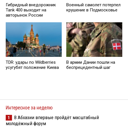
Гибридный внедорожник
Военный самолет потерпел
Tank 400 выходит на
крушение в Подмосковье
авторынок России
TDR: удары по Wildberries
В армии Дании пошли на
усугубят положение Киева
беспрецедентный шаг
Интересное за неделю
В Абхазии впервые пройдёт масштабный
1
молодёжный форум