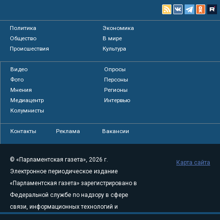
Политика
Экономика
Общество
В мире
Происшествия
Культура
Видео
Опросы
Фото
Персоны
Мнения
Регионы
Медиацентр
Интервью
Колумнисты
Контакты
Реклама
Вакансии
© «Парламентская газета», 2026 г.
Карта сайта
Электронное периодическое издание
«Парламентская газета» зарегистрировано в
Федеральной службе по надзору в сфере
связи, информационных технологий и
массовых коммуникаций (Роскомнадзор) 05