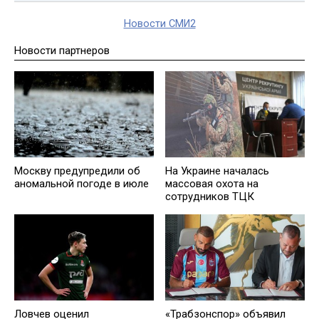
Новости СМИ2
Новости партнеров
Москву предупредили об
На Украине началась
аномальной погоде в июле
массовая охота на
сотрудников ТЦК
Ловчев оценил
«Трабзонспор» объявил