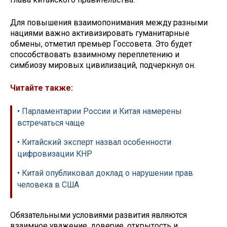
Для повышения взаимопонимания между разными
нациями важно активизировать гуманитарные
обмены, отметил премьер Госсовета. Это будет
способствовать взаимному переплетению и
симбиозу мировых цивилизаций, подчеркнул он.
Читайте также:
• Парламентарии России и Китая намерены
встречаться чаще
• Китайский эксперт назвал особенности
цифровизации КНР
• Китай опубликовал доклад о нарушении прав
человека в США
Обязательными условиями развития являются
взаимное уважение, доверие, открытость и