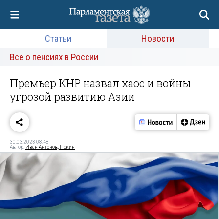
Статьи
Новости
Все о пенсиях в России
Премьер КНР назвал хаос и войны
угрозой развитию Азии
30.03.2023 08:48
Автор:
Иван Антонов, Пекин