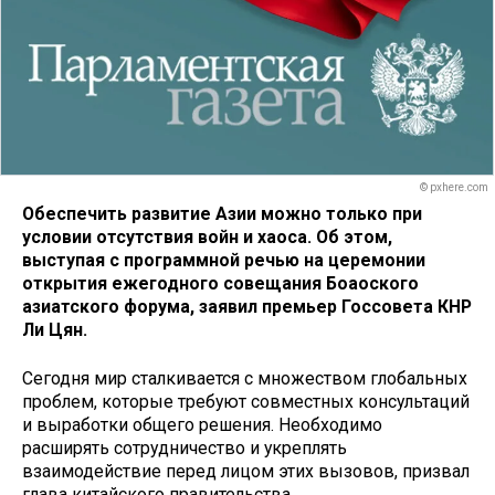
© pxhere.com
Обеспечить развитие Азии можно только при
условии отсутствия войн и хаоса. Об этом,
выступая с программной речью на церемонии
открытия ежегодного совещания Боаоского
азиатского форума, заявил премьер Госсовета КНР
Ли Цян.
Сегодня мир сталкивается с множеством глобальных
проблем, которые требуют совместных консультаций
и выработки общего решения. Необходимо
расширять сотрудничество и укреплять
взаимодействие перед лицом этих вызовов, призвал
глава китайского правительства.