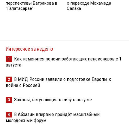
перспективы Батракова в
о переходе Мохамеда
"Галатасарае"
Салаха
Интересное за неделю
Как изменятся пенсии работающих пенсионеров с 1
1
августа
В МИД России заявили о подготовке Европы к
2
войне с Россией
Законы, вступающие в силу в августе
3
В Абхазии впервые пройдёт масштабный
4
молодёжный форум