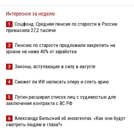
Интересное за неделю
Соцфонд: Средняя пенсия по старости в России
1
превысила 27,2 тысячи
Пенсию по старости предложили закрепить на
2
уровне не ниже 40% от заработка
Законы, вступающие в силу в августе
3
Сможет ли ИИ написать оперу и спеть арию
4
Путин расширил список лиц с судимостью для
5
заключения контракта с ВС РФ
Александр Бельский об иноагентах: «Как они будут
6
смотреть людям в глаза?»