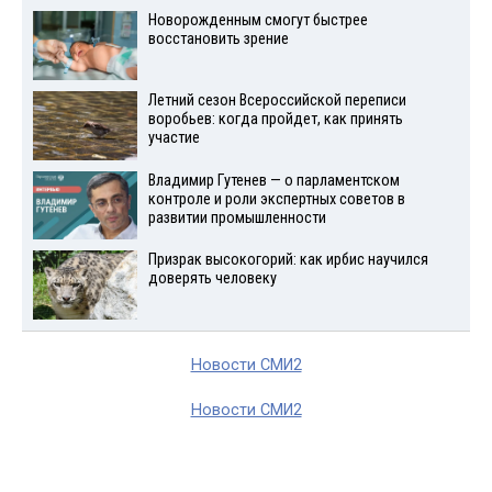
Новорожденным смогут быстрее
восстановить зрение
Летний сезон Всероссийской переписи
воробьев: когда пройдет, как принять
участие
Владимир Гутенев — о парламентском
контроле и роли экспертных советов в
развитии промышленности
Призрак высокогорий: как ирбис научился
доверять человеку
Новости СМИ2
Новости СМИ2