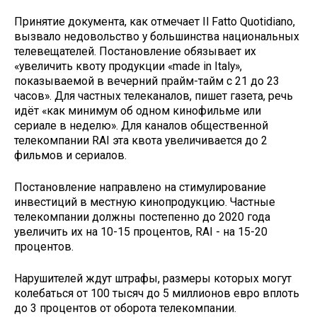
Принятие документа, как отмечает Il Fatto Quotidiano,
вызвало недовольство у большинства национальных
телевещателей. Постановление обязывает их
«увеличить квоту продукции «made in Italy»,
показываемой в вечерний прайм-тайм с 21 до 23
часов». Для частных телеканалов, пишет газета, речь
идёт «как минимум об одном кинофильме или
сериале в неделю». Для каналов общественной
телекомпании RAI эта квота увеличивается до 2
фильмов и сериалов.
Постановление направлено на стимулирование
инвестиций в местную кинопродукцию. Частные
телекомпании должны постепенно до 2020 года
увеличить их на 10-15 процентов, RAI - на 15-20
процентов.
Нарушителей ждут штрафы, размеры которых могут
колебаться от 100 тысяч до 5 миллионов евро вплоть
до 3 процентов от оборота телекомпании.