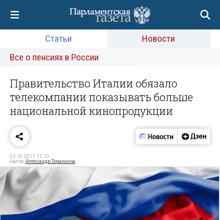
Статьи
Новости
Все о пенсиях в России
Правительство Италии обязало
телекомпании показывать больше
национальной кинопродукции
03.10.2017 12:10
Автор:
Александр Тараканов