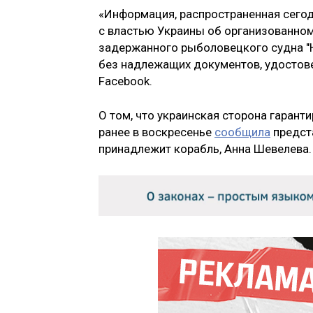
«Информация, распространенная сего
с властью Украины об организованно
задержанного рыболовецкого судна "Н
без надлежащих документов, удостове
Facebook.
О том, что украинская сторона гарант
ранее в воскресенье
сообщила
предст
принадлежит корабль, Анна Шевелева.