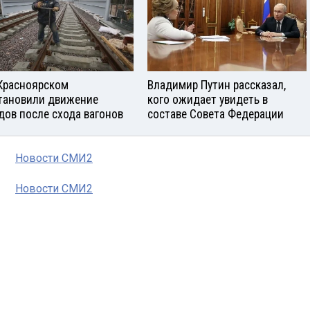
Красноярском
Владимир Путин рассказал,
тановили движение
кого ожидает увидеть в
дов после схода вагонов
составе Совета Федерации
Новости СМИ2
Новости СМИ2