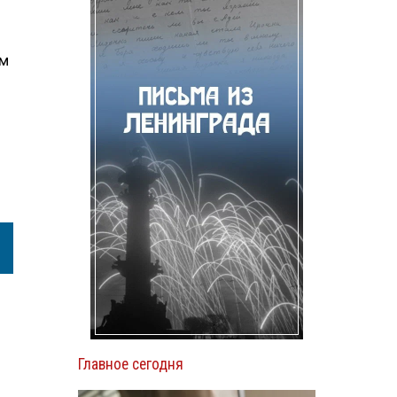
ом
Главное сегодня