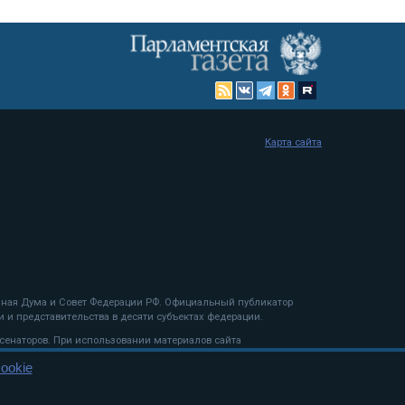
Карта сайта
енная Дума и Совет Федерации РФ. Официальный публикатор
 и представительства в десяти субъектах федерации.
 сенаторов. При использовании материалов сайта
ookie