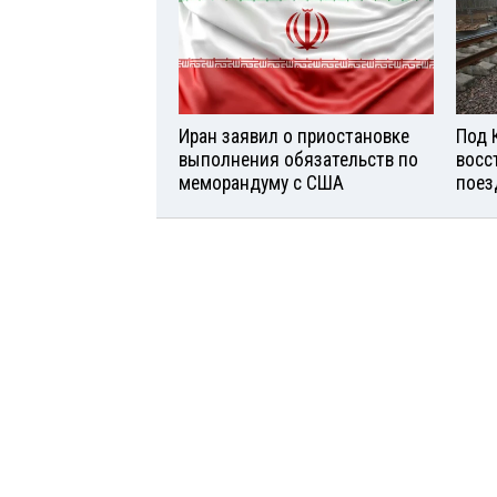
Иран заявил о приостановке
Под 
выполнения обязательств по
восс
меморандуму с США
поез