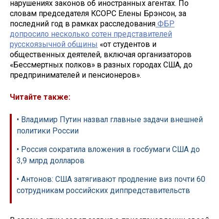
нарушениях законов об иностранных агентах. По
словам председателя КСОРС Елены Брэнсон, за
последний год в рамках расследования
ФБР
допросило несколько сотен представителей
русскоязычной общины
«от студентов и
общественных деятелей, включая организаторов
«Бессмертных полков» в разных городах США, до
предпринимателей и пенсионеров».
Читайте также:
• Владимир Путин назвал главные задачи внешней
политики России
• Россия сократила вложения в госбумаги США до
3,9 млрд долларов
• Антонов: США затягивают продление виз почти 60
сотрудникам российских диппредставительств