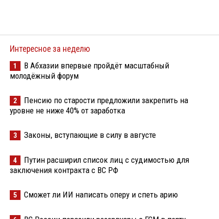
Интересное за неделю
В Абхазии впервые пройдёт масштабный
1
молодёжный форум
Пенсию по старости предложили закрепить на
2
уровне не ниже 40% от заработка
Законы, вступающие в силу в августе
3
Путин расширил список лиц с судимостью для
4
заключения контракта с ВС РФ
Сможет ли ИИ написать оперу и спеть арию
5