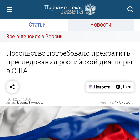
Статьи
Новости
Все о пенсиях в России
Посольство потребовало прекратить
преследования российской диаспоры
в США
19.11.2021 10:39
Автор:
Варвара Комарова
Источник:
РИА Новости