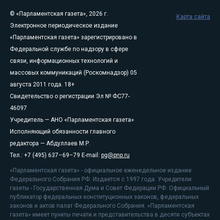
© «Парламентская газета», 2026 г.
Карта сайта
Электронное периодическое издание
«Парламентская газета» зарегистрировано в
Федеральной службе по надзору в сфере
связи, информационных технологий и
массовых коммуникаций (Роскомнадзор) 05
августа 2011 года. 18+
Свидетельство о регистрации Эл № ФС77-
46097
Учредитель — АНО «Парламентская газета»
Исполняющий обязанности главного
редактора — Абдуллаев М.Р.
Тел.: +7 (495) 637–69–79 E-mail:
pg@pnp.ru
«Парламентская газета» - официальное еженедельное издание
Федерального Собрания РФ. Издается с 1997 года. Учредители
газеты - Государственная Дума и Совет Федерации РФ. Официальный
публикатор федеральных конституционных законов, федеральных
законов и актов палат Федерального Собрания. «Парламентская
газета» имеет пункты печати и представительства в десяти субъектах