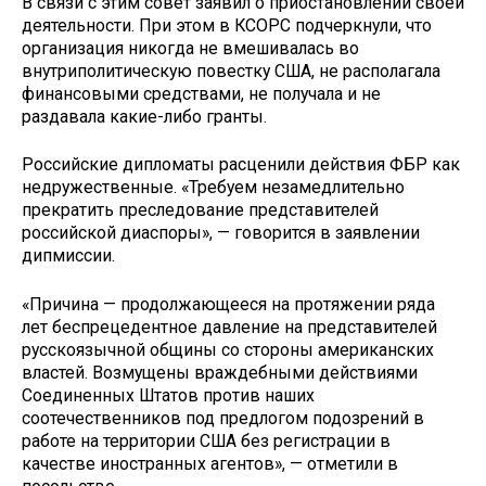
В связи с этим совет заявил о приостановлении своей
деятельности. При этом в КСОРС подчеркнули, что
организация никогда не вмешивалась во
внутриполитическую повестку США, не располагала
финансовыми средствами, не получала и не
раздавала какие-либо гранты.
Российские дипломаты расценили действия ФБР как
недружественные. «Требуем незамедлительно
прекратить преследование представителей
российской диаспоры», — говорится в заявлении
дипмиссии.
«Причина — продолжающееся на протяжении ряда
лет беспрецедентное давление на представителей
русскоязычной общины со стороны американских
властей. Возмущены враждебными действиями
Соединенных Штатов против наших
соотечественников под предлогом подозрений в
работе на территории США без регистрации в
качестве иностранных агентов», — отметили в