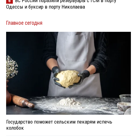
ВС России поразили резервуары с ГСМ в порту
6
Одессы и буксир в порту Николаева
Главное сегодня
Государство поможет сельским пекарям испечь
колобок