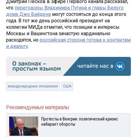
Дмитрий Песков в эфире Первого канала рассказал,
что
переговоры Владимира Путина и главы Белого
дома Джо Байдена
могут состояться до конца этого
года. В тот же день российский президент на
коллегии МИДа отметил, что позиции и интересы
Москвы и Вашингтона зачастую кардинально
расходятся, но
российская сторона готова к контактам
и диалогу
.
международные отношения
США
Рекомендуемые материалы
Протесты в Венгрии: политический кризис
набирает обороты