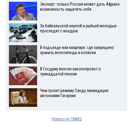
Эксперт: только Россия может дать Африке
возможность защитить себя
За байкальской нерпой и рыбьей молодью
проследят с воздуха
В подъезде или квартире: где запрещено
хранить велосипеды и коляски
В Госдуму внесли законопроект о
тринадцатой пенсии
Чем грозит режиму Санду ликвидация
автономии Гагаузии
Новости СМИ2