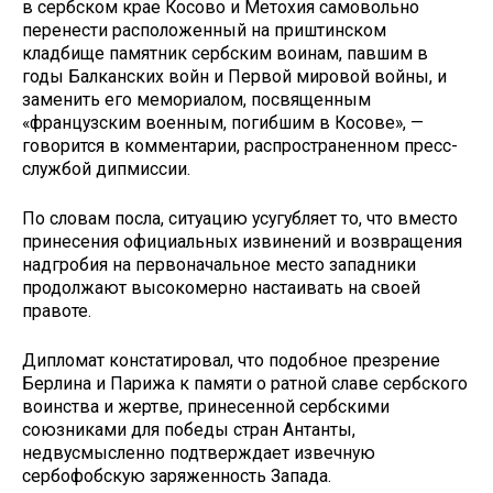
в сербском крае Косово и Метохия самовольно
перенести расположенный на приштинском
кладбище памятник сербским воинам, павшим в
годы Балканских войн и Первой мировой войны, и
заменить его мемориалом, посвященным
«французским военным, погибшим в Косове», —
говорится в комментарии, распространенном пресс-
службой дипмиссии.
По словам посла, ситуацию усугубляет то, что вместо
принесения официальных извинений и возвращения
надгробия на первоначальное место западники
продолжают высокомерно настаивать на своей
правоте.
Дипломат констатировал, что подобное презрение
Берлина и Парижа к памяти о ратной славе сербского
воинства и жертве, принесенной сербскими
союзниками для победы стран Антанты,
недвусмысленно подтверждает извечную
сербофобскую заряженность Запада.