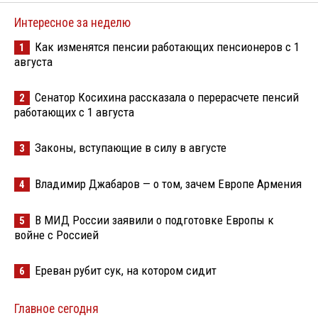
Интересное за неделю
Как изменятся пенсии работающих пенсионеров с 1
1
августа
Сенатор Косихина рассказала о перерасчете пенсий
2
работающих с 1 августа
Законы, вступающие в силу в августе
3
Владимир Джабаров — о том, зачем Европе Армения
4
В МИД России заявили о подготовке Европы к
5
войне с Россией
Ереван рубит сук, на котором сидит
6
Главное сегодня