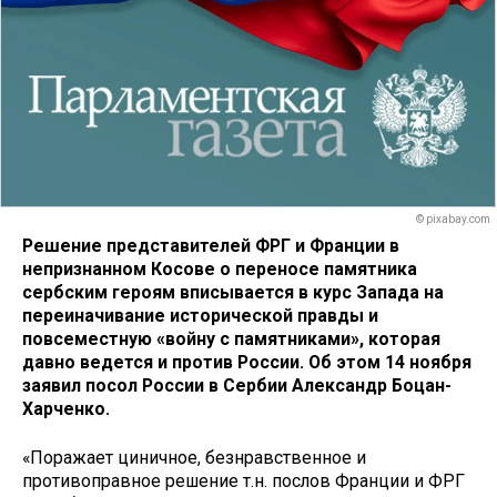
© pixabay.com
Решение представителей ФРГ и Франции в
непризнанном Косове о переносе памятника
сербским героям вписывается в курс Запада на
переиначивание исторической правды и
повсеместную «войну с памятниками», которая
давно ведется и против России. Об этом 14 ноября
заявил посол России в Сербии Александр Боцан-
Харченко.
«Поражает циничное, безнравственное и
противоправное решение т.н. послов Франции и ФРГ