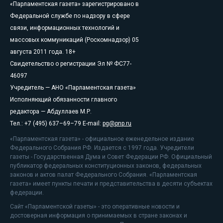
«Парламентская газета» зарегистрировано в
Федеральной службе по надзору в сфере
связи, информационных технологий и
массовых коммуникаций (Роскомнадзор) 05
августа 2011 года. 18+
Свидетельство о регистрации Эл № ФС77-
46097
Учредитель — АНО «Парламентская газета»
Исполняющий обязанности главного
редактора — Абдуллаев М.Р.
Тел.: +7 (495) 637–69–79 E-mail:
pg@pnp.ru
«Парламентская газета» - официальное еженедельное издание
Федерального Собрания РФ. Издается с 1997 года. Учредители
газеты - Государственная Дума и Совет Федерации РФ. Официальный
публикатор федеральных конституционных законов, федеральных
законов и актов палат Федерального Собрания. «Парламентская
газета» имеет пункты печати и представительства в десяти субъектах
федерации.
Сайт «Парламентской газеты» - это оперативные новости и
достоверная информация о принимаемых в стране законах и