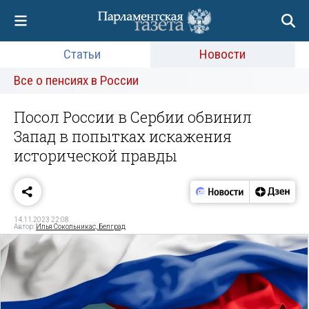
Статьи
Новости
Все о пенсиях в России
Посол России в Сербии обвинил
Запад в попытках искажения
исторической правды
14.11.2023 22:08
Автор:
Илья Сокольникас, Белград