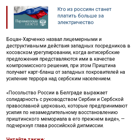
Кто из россиян станет
платить больше за
электричество
Боцан-Харченко назвал лицемерными и
деструктивными действия западных посредников в
косовском урегулировании, когда антисербские
предложения представляются ими в качестве
компромиссного решения, при этом Приштина
получает карт-бланш от западных покровителей на
усиление террора над сербским населением.
«Посольство России в Белграде выражает
солидарность с руководством Сербии и Сербской
православной церковью, которые предпринимают
усилия по незамедлительному восстановлению
приштинского мемориала в его прежнем виде», —
подчеркнул глава российской дипмиссии.
Читайте также: