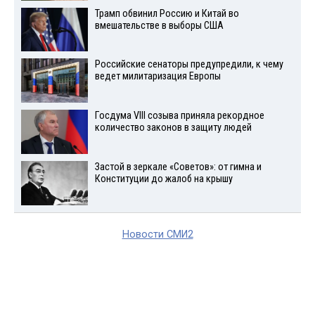
Трамп обвинил Россию и Китай во
вмешательстве в выборы США
Российские сенаторы предупредили, к чему
ведет милитаризация Европы
Госдума VIII созыва приняла рекордное
количество законов в защиту людей
Застой в зеркале «Советов»: от гимна и
Конституции до жалоб на крышу
Новости СМИ2