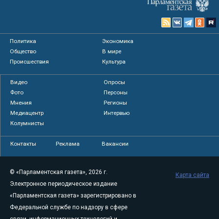
Политика
Экономика
Общество
В мире
Происшествия
Культура
Видео
Опросы
Фото
Персоны
Мнения
Регионы
Медиацентр
Интервью
Колумнисты
Контакты
Реклама
Вакансии
© «Парламентская газета», 2026 г.
Карта сайта
Электронное периодическое издание
«Парламентская газета» зарегистрировано в
Федеральной службе по надзору в сфере
связи, информационных технологий и