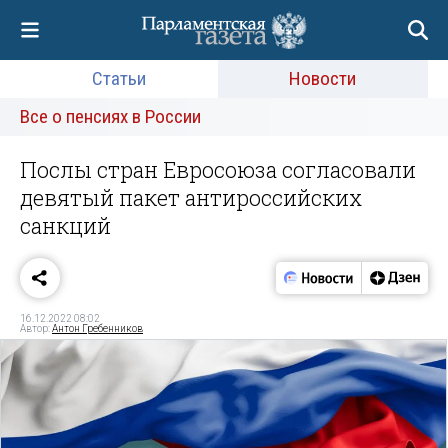
Статьи
Новости
Все о пенсиях в России
Послы стран Евросоюза согласовали
девятый пакет антироссийских
санкций
16.12.2022 08:02
Автор:
Антон Гребенников