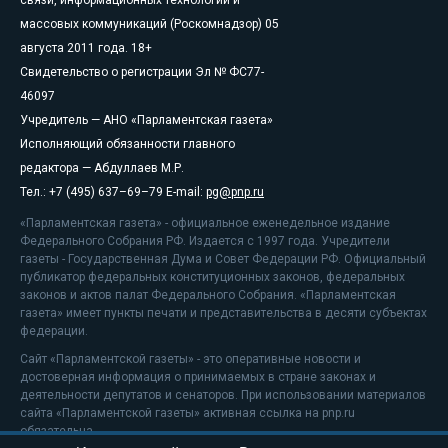
массовых коммуникаций (Роскомнадзор) 05
августа 2011 года. 18+
Свидетельство о регистрации Эл № ФС77-
46097
Учредитель — АНО «Парламентская газета»
Исполняющий обязанности главного
редактора — Абдуллаев М.Р.
Тел.: +7 (495) 637–69–79 E-mail:
pg@pnp.ru
«Парламентская газета» - официальное еженедельное издание
Федерального Собрания РФ. Издается с 1997 года. Учредители
газеты - Государственная Дума и Совет Федерации РФ. Официальный
публикатор федеральных конституционных законов, федеральных
законов и актов палат Федерального Собрания. «Парламентская
газета» имеет пункты печати и представительства в десяти субъектах
федерации.
Сайт «Парламентской газеты» - это оперативные новости и
достоверная информация о принимаемых в стране законах и
деятельности депутатов и сенаторов. При использовании материалов
сайта «Парламентской газеты» активная ссылка на pnp.ru
обязательна.