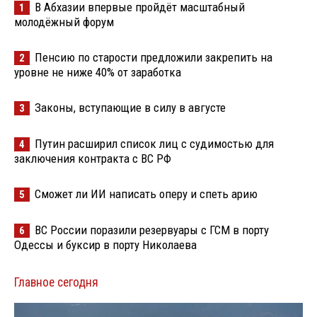
В Абхазии впервые пройдёт масштабный
1
молодёжный форум
Пенсию по старости предложили закрепить на
2
уровне не ниже 40% от заработка
Законы, вступающие в силу в августе
3
Путин расширил список лиц с судимостью для
4
заключения контракта с ВС РФ
Сможет ли ИИ написать оперу и спеть арию
5
ВС России поразили резервуары с ГСМ в порту
6
Одессы и буксир в порту Николаева
Главное сегодня