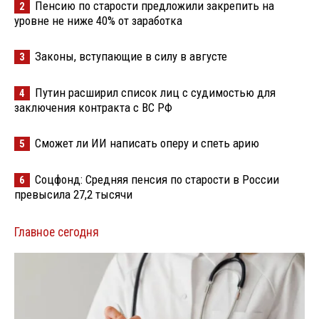
Пенсию по старости предложили закрепить на
2
уровне не ниже 40% от заработка
Законы, вступающие в силу в августе
3
Путин расширил список лиц с судимостью для
4
заключения контракта с ВС РФ
Сможет ли ИИ написать оперу и спеть арию
5
Соцфонд: Средняя пенсия по старости в России
6
превысила 27,2 тысячи
Главное сегодня