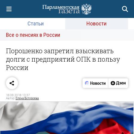
Статьи
Новости
Все о пенсиях в России
Порошенко запретил взыскивать
долги с предприятий ОПК в пользу
России
18.08.2018 13:37
Автор:
Елена Ботороева