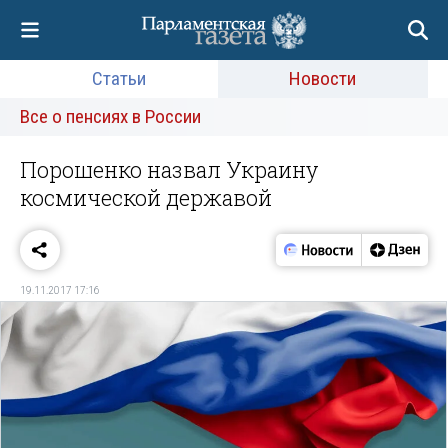
Статьи
Новости
Все о пенсиях в России
Порошенко назвал Украину
космической державой
19.11.2017 17:16