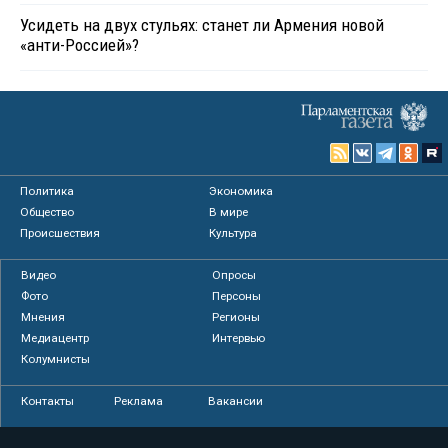
Усидеть на двух стульях: станет ли Армения новой
«анти-Россией»?
Политика
Экономика
Общество
В мире
Происшествия
Культура
Видео
Опросы
Фото
Персоны
Мнения
Регионы
Медиацентр
Интервью
Колумнисты
Контакты
Реклама
Вакансии