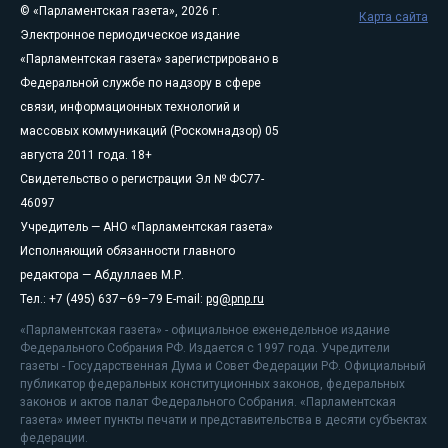
© «Парламентская газета», 2026 г.
Карта сайта
Электронное периодическое издание
«Парламентская газета» зарегистрировано в
Федеральной службе по надзору в сфере
связи, информационных технологий и
массовых коммуникаций (Роскомнадзор) 05
августа 2011 года. 18+
Свидетельство о регистрации Эл № ФС77-
46097
Учредитель — АНО «Парламентская газета»
Исполняющий обязанности главного
редактора — Абдуллаев М.Р.
Тел.: +7 (495) 637–69–79 E-mail:
pg@pnp.ru
«Парламентская газета» - официальное еженедельное издание
Федерального Собрания РФ. Издается с 1997 года. Учредители
газеты - Государственная Дума и Совет Федерации РФ. Официальный
публикатор федеральных конституционных законов, федеральных
законов и актов палат Федерального Собрания. «Парламентская
газета» имеет пункты печати и представительства в десяти субъектах
федерации.