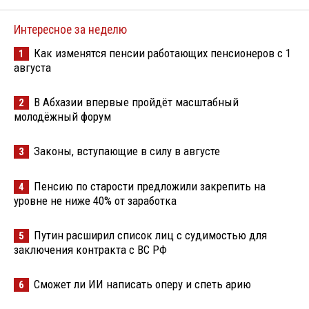
Интересное за неделю
Как изменятся пенсии работающих пенсионеров с 1
1
августа
В Абхазии впервые пройдёт масштабный
2
молодёжный форум
Законы, вступающие в силу в августе
3
Пенсию по старости предложили закрепить на
4
уровне не ниже 40% от заработка
Путин расширил список лиц с судимостью для
5
заключения контракта с ВС РФ
Сможет ли ИИ написать оперу и спеть арию
6