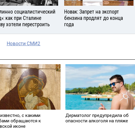
линно социалистический
Новак: Запрет на экспорт
д»: как при Сталине
бензина продлят до конца
ву хотели перестроить
года
Новости СМИ2
известно, с какими
Дерматолог предупредила об
бами обращаются к
опасности алкоголя на пляже
вской иконе