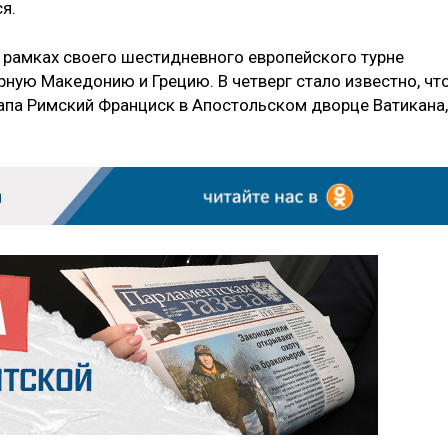
я.
 рамках своего шестидневного европейского турне
рную Македонию и Грецию. В четверг стало известно, чт
апа Римский Франциск в Апостольском дворце Ватикана,