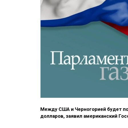
Между США и Черногорией будет по
долларов, заявил американский Го