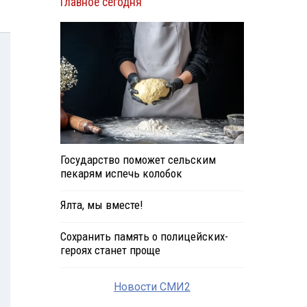
Главное сегодня
Государство поможет сельским
пекарям испечь колобок
Ялта, мы вместе!
Сохранить память о полицейских-
героях станет проще
Новости СМИ2