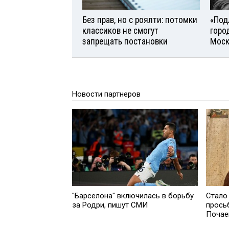
Без прав, но с роялти: потомки
«Под
классиков не смогут
горо
запрещать постановки
Моск
Новости партнеров
"Барселона" включилась в борьбу
Стало 
за Родри, пишут СМИ
прось
Почае