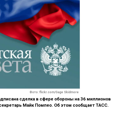
Фото: flickr.com/Gage Skidmore
дписана сделка в сфере обороны на 36 миллионов
ссекретарь Майк Помпео. Об этом сообщает ТАСС.