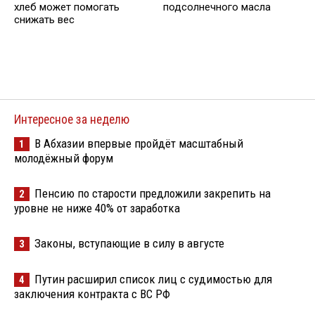
хлеб может помогать
подсолнечного масла
снижать вес
Интересное за неделю
В Абхазии впервые пройдёт масштабный
1
молодёжный форум
Пенсию по старости предложили закрепить на
2
уровне не ниже 40% от заработка
Законы, вступающие в силу в августе
3
Путин расширил список лиц с судимостью для
4
заключения контракта с ВС РФ