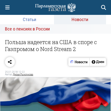
Статьи
Новости
Все о пенсиях в России
Польша надеется на США в споре с
Газпромом о Nord Stream 2
25.01.2018 12:22
Автор:
Дарья Рыночнова