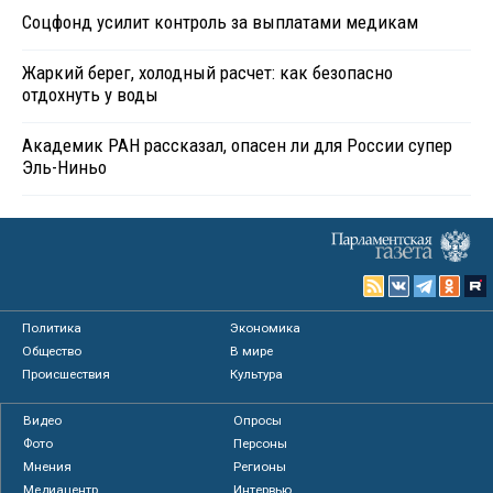
Соцфонд усилит контроль за выплатами медикам
Жаркий берег, холодный расчет: как безопасно
отдохнуть у воды
Академик РАН рассказал, опасен ли для России супер
Эль-Ниньо
Политика
Экономика
Общество
В мире
Происшествия
Культура
Видео
Опросы
Фото
Персоны
Мнения
Регионы
Медиацентр
Интервью