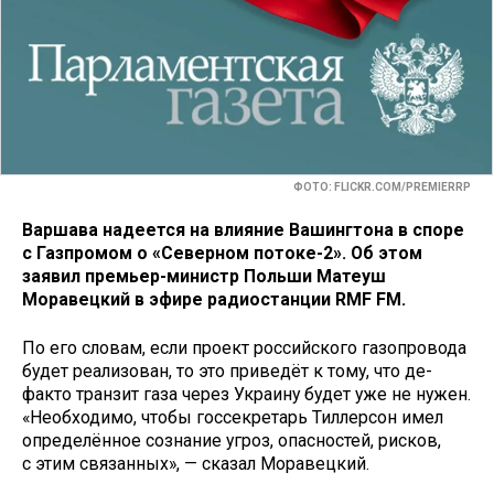
ФОТО: FLICKR.COM/PREMIERRP
Варшава надеется на влияние Вашингтона в споре
с Газпромом о «Северном потоке-2». Об этом
заявил премьер-министр Польши Матеуш
Моравецкий в эфире радиостанции RMF FM.
По его словам, если проект российского газопровода
будет реализован, то это приведёт к тому, что де-
факто транзит газа через Украину будет уже не нужен.
«Необходимо, чтобы госсекретарь Тиллерсон имел
определённое сознание угроз, опасностей, рисков,
с этим связанных», — сказал Моравецкий.