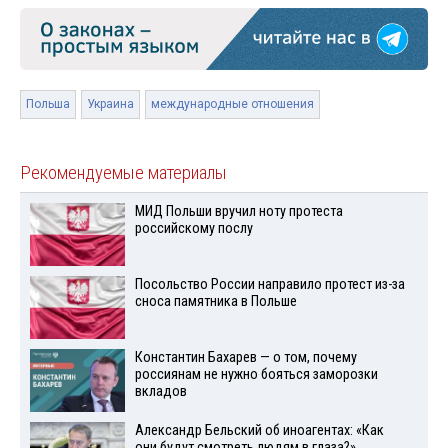
Польша
Украина
международные отношения
Рекомендуемые материалы
МИД Польши вручил ноту протеста
российскому послу
Посольство России направило протест из-за
сноса памятника в Польше
Константин Бахарев — о том, почему
россиянам не нужно бояться заморозки
вкладов
Александр Бельский об иноагентах: «Как
они будут смотреть людям в глаза?»