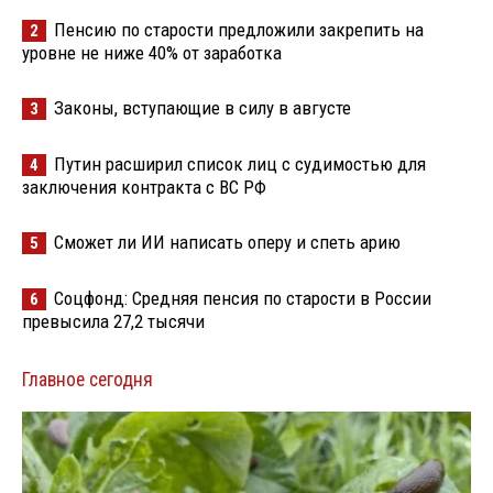
Пенсию по старости предложили закрепить на
2
уровне не ниже 40% от заработка
Законы, вступающие в силу в августе
3
Путин расширил список лиц с судимостью для
4
заключения контракта с ВС РФ
Сможет ли ИИ написать оперу и спеть арию
5
Соцфонд: Средняя пенсия по старости в России
6
превысила 27,2 тысячи
Главное сегодня