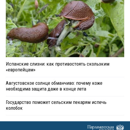
Испанские слизни: как противостоять скользким
«европейцам»
Августовское солнце обманчиво: почему коже
необходима защита даже в конце лета
Государство поможет сельским пекарям испечь
колобок