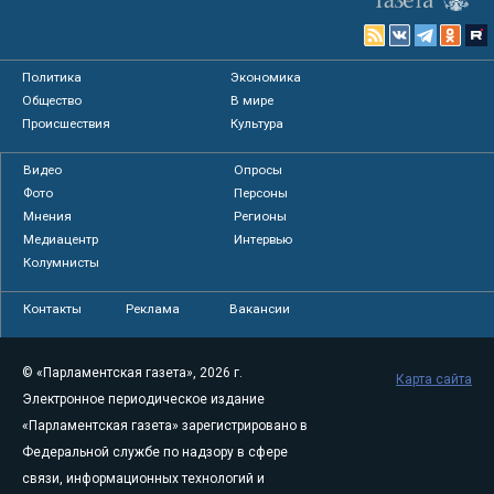
Политика
Экономика
Общество
В мире
Происшествия
Культура
Видео
Опросы
Фото
Персоны
Мнения
Регионы
Медиацентр
Интервью
Колумнисты
Контакты
Реклама
Вакансии
© «Парламентская газета», 2026 г.
Карта сайта
Электронное периодическое издание
«Парламентская газета» зарегистрировано в
Федеральной службе по надзору в сфере
связи, информационных технологий и