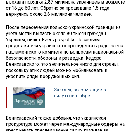
въехали порядка 2,87 миллиона украинцев в возрасте
от 18 до 60 лет. Обратно за прошедшие 1,5 года
вернулись около 2,8 миллиона человек.
После пересечения польско-украинской границы из
учета могли выпасть около 80 тысяч граждан
Украины, пишет Rzeczpospolita. По словам
представителя украинского президента в раде, члена
парламентского комитета по вопросам национальной
безопасности, обороны и разведки Федора
Вениславского, это значительное число для страны,
поскольку этих людей можно мобилизовать и
укрепить ряды вооруженных сил.
Законы, вступающие в
силу в сентябре
Вениславский также добавил, что украинская
прокуратура может через международные ордеры на
арест начать преследование своих граждан за