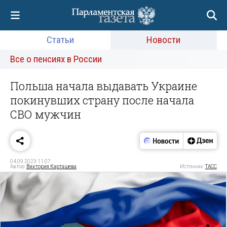
Статьи
Новости
Все о пенсиях в России
Польша начала выдавать Украине
покинувших страну после начала
СВО мужчин
04.09.2023 11:07
Автор:
Виктория Карташева
Источник:
ТАСС