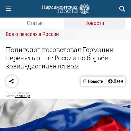
Статьи
Новости
Все о пенсиях в России
Политолог посоветовал Германии
перенять опыт России по борьбе с
ковид-диссидентством
02.11.2020 15:26
Автор:
Залина Бут