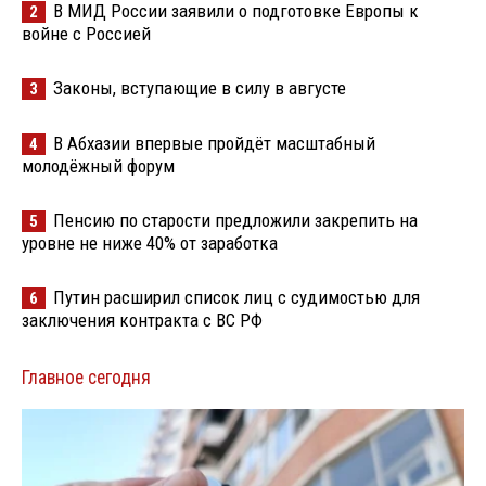
В МИД России заявили о подготовке Европы к
2
войне с Россией
Законы, вступающие в силу в августе
3
В Абхазии впервые пройдёт масштабный
4
молодёжный форум
Пенсию по старости предложили закрепить на
5
уровне не ниже 40% от заработка
Путин расширил список лиц с судимостью для
6
заключения контракта с ВС РФ
Главное сегодня