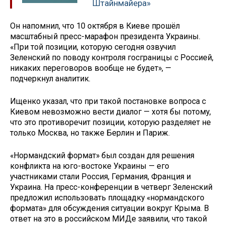
Штайнмайера»
Он напомнил, что 10 октября в Киеве прошёл
масштабный пресс-марафон президента Украины.
«При той позиции, которую сегодня озвучил
Зеленский по поводу контроля госграницы с Россией,
никаких переговоров вообще не будет», —
подчеркнул аналитик.
Ищенко указал, что при такой постановке вопроса с
Киевом невозможно вести диалог — хотя бы потому,
что это противоречит позиции, которую разделяет не
только Москва, но также Берлин и Париж.
«Нормандский формат» был создан для решения
конфликта на юго-востоке Украины — его
участниками стали Россия, Германия, Франция и
Украина. На пресс-конференции в четверг Зеленский
предложил использовать площадку «нормандского
формата» для обсуждения ситуации вокруг Крыма. В
ответ на это в российском МИДе заявили, что такой