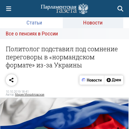
Статьи
Новости
Все о пенсиях в России
Политолог подставил под сомнение
переговоры в «нормандском
формате» из-за Украины
10.10.2019 18:41
Автор:
Мария Михайловская