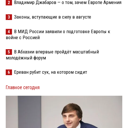
Владимир Джабаров — о том, зачем Европе Армения
2
Законы, вступающие в силу в августе
3
В МИД России заявили о подготовке Европы к
4
войне с Россией
В Абхазии впервые пройдёт масштабный
5
молодёжный форум
Ереван рубит сук, на котором сидит
6
Главное сегодня