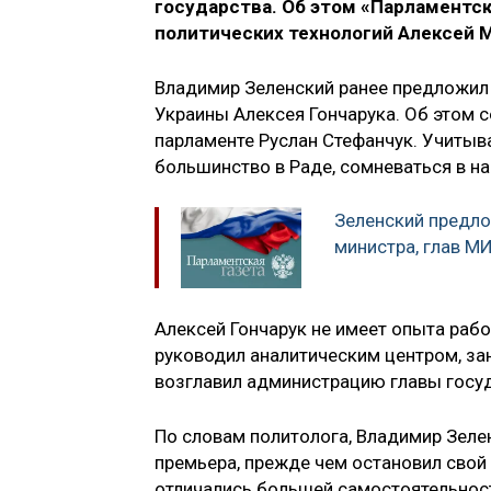
государства. Об этом «Парламентск
политических технологий Алексей 
Владимир Зеленский ранее предложил 
Украины Алексея Гончарука. Об этом 
парламенте Руслан Стефанчук. Учитыва
большинство в Раде, сомневаться в на
Зеленский предло
министра, глав 
Алексей Гончарук не имеет опыта рабо
руководил аналитическим центром, зан
возглавил администрацию главы госуд
По словам политолога, Владимир Зеле
премьера, прежде чем остановил свой
отличались большей самостоятельност