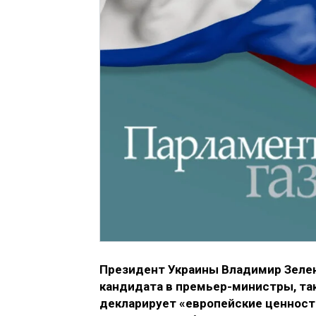
Президент Украины Владимир Зелен
кандидата в премьер-министры, так 
декларирует «европейские ценности