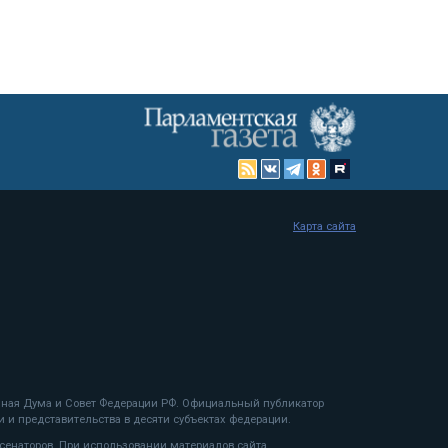
Карта сайта
енная Дума и Совет Федерации РФ. Официальный публикатор
 и представительства в десяти субъектах федерации.
 сенаторов. При использовании материалов сайта