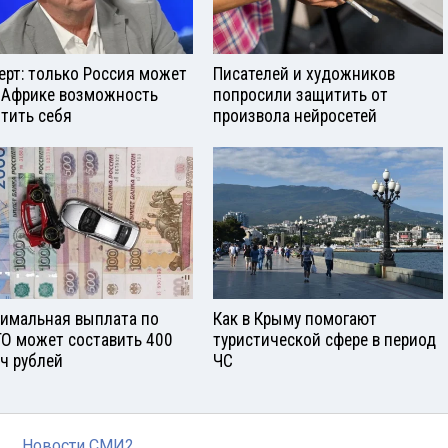
ерт: только Россия может
Писателей и художников
 Африке возможность
попросили защитить от
тить себя
произвола нейросетей
имальная выплата по
Как в Крыму помогают
О может составить 400
туристической сфере в период
ч рублей
ЧС
Новости СМИ2