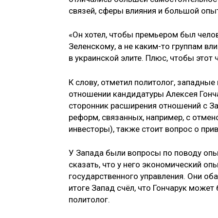
связей, сферы влияния и большой опы
«Он хотел, чтобы премьером был чело
Зеленскому, а не каким-то группам вл
в украинской элите. Плюс, чтобы этот
К слову, отметил политолог, западны
отношении кандидатуры Алексея Гончар
сторонник расширения отношений с За
реформ, связанных, например, с отмен
инвесторы), также стоит вопрос о при
У Запада были вопросы по поводу опы
сказать, что у него экономический оп
государственного управления. Они об
итоге Запад счёл, что Гончарук может
политолог.