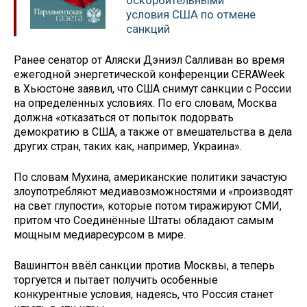
оскорбительными
условия США по отмене
санкций
Ранее сенатор от Аляски Дэниэл Салливан во время
ежегодной энергетической конференции CERAWeek
в Хьюстоне заявил, что США снимут санкции с России
на определённых условиях. По его словам, Москва
должна «отказаться от попыток подорвать
демократию в США, а также от вмешательства в дела
других стран, таких как, например, Украина».
По словам Мухина, американские политики зачастую
злоупотребляют медиавозможностями и «производят
на свет глупости», которые потом тиражируют СМИ,
притом что Соединённые Штаты обладают самым
мощным медиаресурсом в мире.
Вашингтон ввёл санкции против Москвы, а теперь
торгуется и пытает получить особенные
конкурентные условия, надеясь, что Россия станет