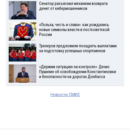
Сенатор разъяснил механизм возврата
денег от кибермошенников
«Польза, честь и слава»: как рождались
новые символы власти в постсоветской
России
Тренеров предложили поощрять выплатами
за подготовку успешных спортсменов
«Держим ситуацию на контроле»: Денис
Пушилин об освобождении Константиновки
и безопасности на дорогах Донбасса
Новости СМИ2