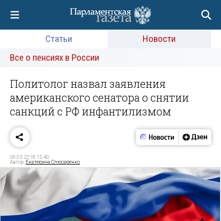
Статьи
Новости
Все о пенсиях в России
Политолог назвал заявления
американского сенатора о снятии
санкций с РФ инфантилизмом
06.03.2018 15:40
Автор:
Екатерина Слюсаренко