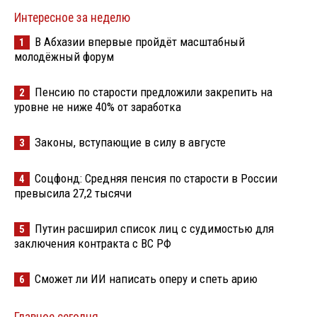
Интересное за неделю
В Абхазии впервые пройдёт масштабный
1
молодёжный форум
Пенсию по старости предложили закрепить на
2
уровне не ниже 40% от заработка
Законы, вступающие в силу в августе
3
Соцфонд: Средняя пенсия по старости в России
4
превысила 27,2 тысячи
Путин расширил список лиц с судимостью для
5
заключения контракта с ВС РФ
Сможет ли ИИ написать оперу и спеть арию
6