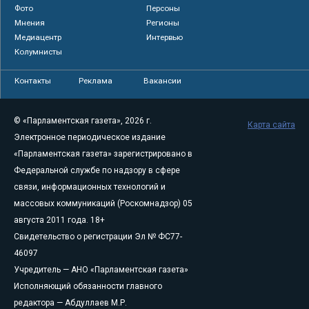
Фото
Персоны
Мнения
Регионы
Медиацентр
Интервью
Колумнисты
Контакты
Реклама
Вакансии
© «Парламентская газета», 2026 г.
Карта сайта
Электронное периодическое издание
«Парламентская газета» зарегистрировано в
Федеральной службе по надзору в сфере
связи, информационных технологий и
массовых коммуникаций (Роскомнадзор) 05
августа 2011 года. 18+
Свидетельство о регистрации Эл № ФС77-
46097
Учредитель — АНО «Парламентская газета»
Исполняющий обязанности главного
редактора — Абдуллаев М.Р.