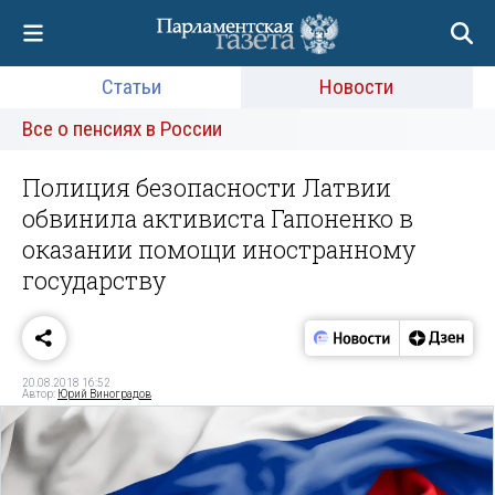
Статьи
Новости
Все о пенсиях в России
Полиция безопасности Латвии
обвинила активиста Гапоненко в
оказании помощи иностранному
государству
20.08.2018 16:52
Автор:
Юрий Виноградов