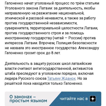
Гапоненко начат уголовный процесс по трём статьям
Уголовного закона Латвии: за деятельность, якобы
направленную на разжигание национальной,
этнической и расовой ненависти, а также за работу
против государственной независимости,
суверенитета, территориальной целостности Латвии,
против государственного строя и за помощь
иностранному государству (читай — России) против
интересов Латвии. Впрочем, Полиция безопасности
не назвала это иностранное государство. Александру
Гапоненко грозит срок до 8 лет.
Деятельность в защиту русских школ латвийские
власти считают антигосударственной, активистов
штаба преследуют в уголовном порядке, включая
лидера Русского союза
Татьяну Жданок
. Но за
решёткой пока находится только Гапоненко.