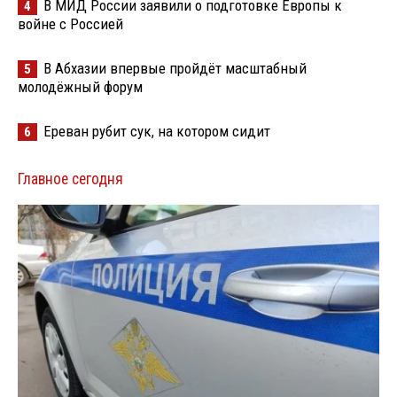
В МИД России заявили о подготовке Европы к
4
войне с Россией
В Абхазии впервые пройдёт масштабный
5
молодёжный форум
Ереван рубит сук, на котором сидит
6
Главное сегодня