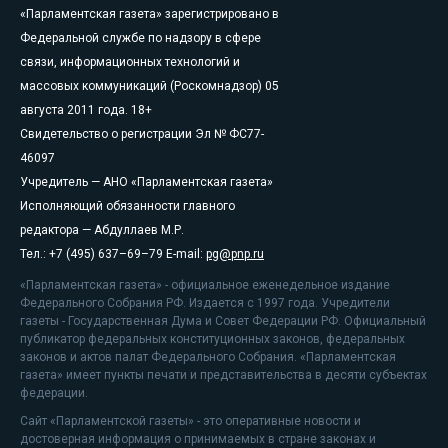
«Парламентская газета» зарегистрировано в
Федеральной службе по надзору в сфере
связи, информационных технологий и
массовых коммуникаций (Роскомнадзор) 05
августа 2011 года. 18+
Свидетельство о регистрации Эл № ФС77-
46097
Учредитель — АНО «Парламентская газета»
Исполняющий обязанности главного
редактора — Абдуллаев М.Р.
Тел.: +7 (495) 637–69–79 E-mail:
pg@pnp.ru
«Парламентская газета» - официальное еженедельное издание
Федерального Собрания РФ. Издается с 1997 года. Учредители
газеты - Государственная Дума и Совет Федерации РФ. Официальный
публикатор федеральных конституционных законов, федеральных
законов и актов палат Федерального Собрания. «Парламентская
газета» имеет пункты печати и представительства в десяти субъектах
федерации.
Сайт «Парламентской газеты» - это оперативные новости и
достоверная информация о принимаемых в стране законах и