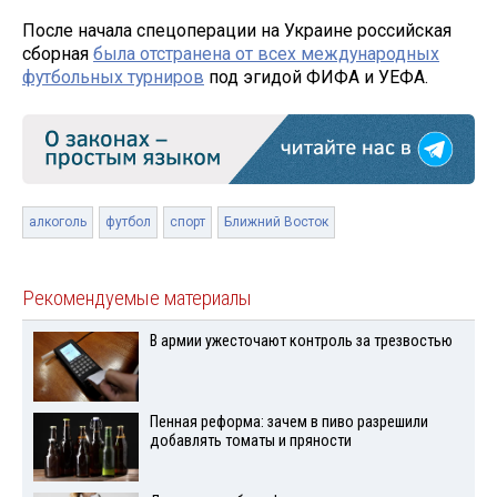
После начала спецоперации на Украине российская
сборная
была отстранена от всех международных
футбольных турниров
под эгидой ФИФА и УЕФА.
алкоголь
футбол
спорт
Ближний Восток
Рекомендуемые материалы
В армии ужесточают контроль за трезвостью
Пенная реформа: зачем в пиво разрешили
добавлять томаты и пряности