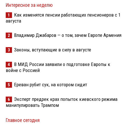
Интересное за неделю
Как изменятся пенсии работающих пенсионеров с 1
1
августа
Владимир Джабаров — о том, зачем Европе Армения
2
Законы, вступающие в силу в августе
3
В МИД России заявили о подготовке Европы к
4
войне с Россией
Ереван рубит сук, на котором сидит
5
Эксперт предрек крах попыток киевского режима
6
манипулировать Трампом
Главное сегодня