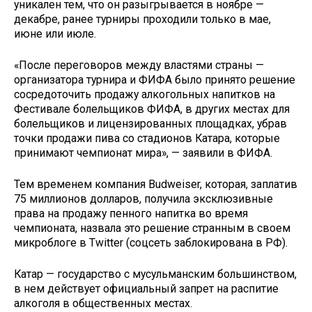
уникален тем, что он разыгрывается в ноябре —
декабре, ранее турниры проходили только в мае,
июне или июле.
«После переговоров между властями страны —
организатора турнира и ФИФА было принято решение
сосредоточить продажу алкогольных напитков на
Фестивале болельщиков ФИФА, в других местах для
болельщиков и лицензированных площадках, убрав
точки продажи пива со стадионов Катара, которые
принимают чемпионат мира», — заявили в ФИФА.
Тем временем компания Budweiser, которая, заплатив
75 миллионов долларов, получила эксклюзивные
права на продажу пенного напитка во время
чемпионата, назвала это решение странным в своем
микроблоге в Twitter (соцсеть заблокирована в РФ).
Катар — государство с мусульманским большинством,
в нем действует официальный запрет на распитие
алкоголя в общественных местах.