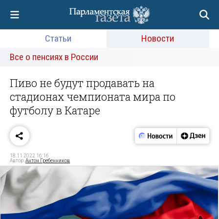
Статьи
Новости
Все о пенсиях в России
Пиво не будут продавать на
стадионах чемпионата мира по
футболу в Катаре
18.11.2022 16:16
Автор:
Антон Гребенников