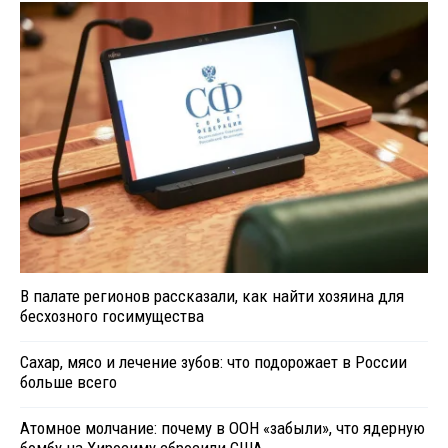
В палате регионов рассказали, как найти хозяина для
бесхозного госимущества
Сахар, мясо и лечение зубов: что подорожает в России
больше всего
Атомное молчание: почему в ООН «забыли», что ядерную
бомбу на Хиросиму сбросили США