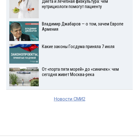
Диета и лечебная физкультура: чем
нутрициологи помогут пациенту
Владимир Джабаров — о том, зачем Европе
Армения
Какие законы Госдума приняла 7 июля
От «порта пяти морей» до «синичек»: чем
сегодня живет Москва-река
Новости СМИ2