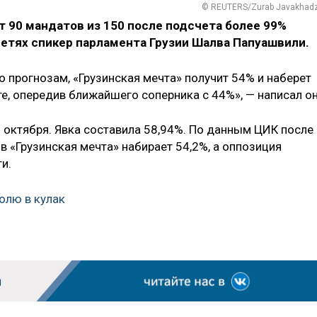
© REUTERS/Zurab Javakhad
т 90 мандатов из 150 после подсчета более 99%
сетях спикер парламента Грузии Шалва Папуашвили.
о прогнозам, «Грузинская мечта» получит 54% и наберет
е, опередив ближайшего соперника с 44%», — написал о
 октября. Явка составила 58,94%. По данным ЦИК после
в «Грузинская мечта» набирает 54,2%, а оппозиция
и.
олю в кулак