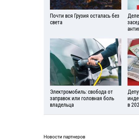
Почти вся Грузия осталась без
Деле
света
засе
анти
Электромобиль: свобода от
Депу
заправок или головная боль
инде
владельца
в 20
Новости партнеров