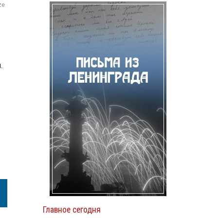
ze
н.
Главное сегодня