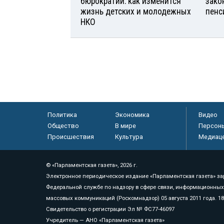
бюрократии: как изменится
зако
жизнь детских и молодежных
пенс
НКО
Политика
Экономика
Видео
Общество
В мире
Персон
Происшествия
Культура
Медиац
© «Парламентская газета», 2026 г.
Электронное периодическое издание «Парламентская газета» за
Федеральной службе по надзору в сфере связи, информационных
массовых коммуникаций (Роскомнадзор) 05 августа 2011 года. 1
Свидетельство о регистрации Эл № ФС77-46097
Учредитель — АНО «Парламентская газета»