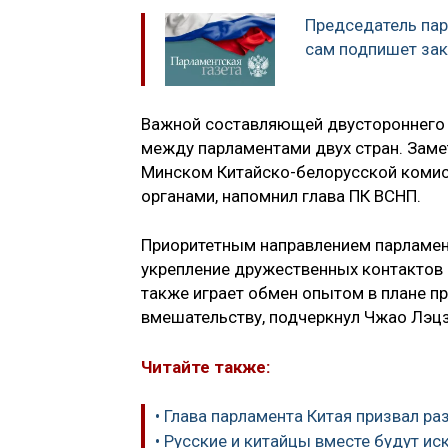
Председатель пар
сам подпишет зак
Важной составляющей двустороннего 
между парламентами двух стран. Зам
Минском Китайско-белорусской комис
органами, напомнил глава ПК ВСНП.
Приоритетным направлением парламен
укрепление дружественных контактов
также играет обмен опытом в плане 
вмешательству, подчеркнул Чжао Лэцз
Читайте также:
• Глава парламента Китая призвал р
• Русские и китайцы вместе будут ис