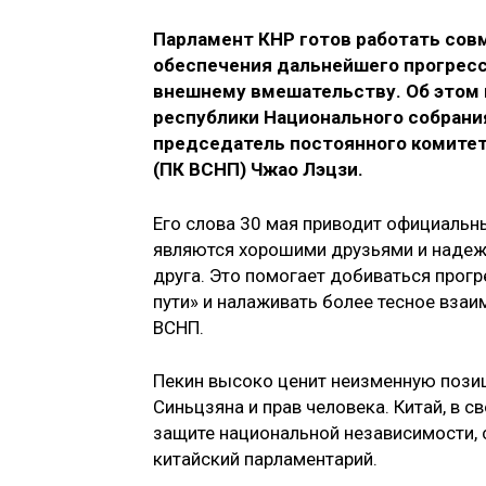
Парламент КНР готов работать сов
обеспечения дальнейшего прогресс
внешнему вмешательству. Об этом в
республики Национального собрани
председатель постоянного комитет
(ПК ВСНП) Чжао Лэцзи.
Его слова 30 мая приводит официальны
являются хорошими друзьями и наде
друга. Это помогает добиваться прогр
пути» и налаживать более тесное вза
ВСНП.
Пекин высоко ценит неизменную позиц
Синьцзяна и прав человека. Китай, в 
защите национальной независимости, 
китайский парламентарий.