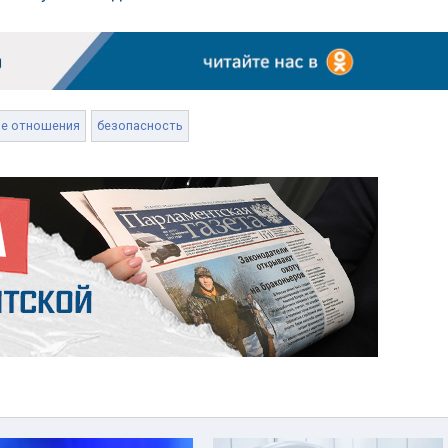
е отношения
безопасность