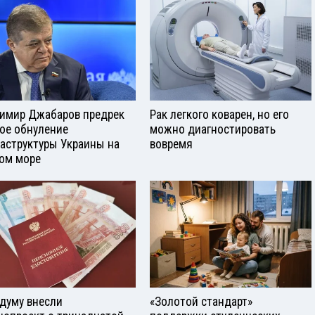
имир Джабаров предрек
Рак легкого коварен, но его
ое обнуление
можно диагностировать
аструктуры Украины на
вовремя
ом море
сдуму внесли
«Золотой стандарт»