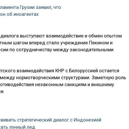
ламента Грузии заявил, что
он об иноагентах
диалога выступают взаимодействие и обмен опытом
етным шагом вперед стало учреждение Пекином и
сии по сотрудничеству между законодательными
тского взаимодействия КНР с Белоруссией остается
 между нормотворческими структурами. Заметную роль
противодействия незаконным санкциям и внешнему
и.
азвивать стратегический диалог с Индонезией
кать лунный лед