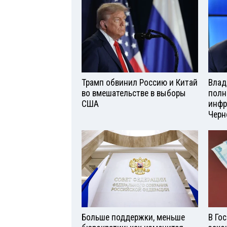
Трамп обвинил Россию и Китай
Влад
во вмешательстве в выборы
полн
США
инфр
Черн
Больше поддержки, меньше
В Го