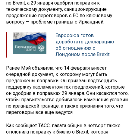
по Brexit, а 29 января одобрил поправки к
техническому документу, санкционирующие
продолжение переговоров с ЕС по ключевому
вопросу — проблеме границы с Ирландией.
Евросоюз готов
доработать декларацию
об отношениях с
Лондоном после Brexit
Ранее Мэй объявила, что 14 февраля внесет
очередной документ, к которому могут быть
предложены поправки. Он призван подтвердить
поддержку парламентом тех предложений, которые
он одобрил в поправках 29 января. Они касаются того,
чтобы правительство добивалось изменения условий
по ирландской границе, а также признания того, что
переговоры все еще ведутся.
Как сообщает ТАСС, палата общин в четверг также
отклонила поправку к биллю о Brexit, которая