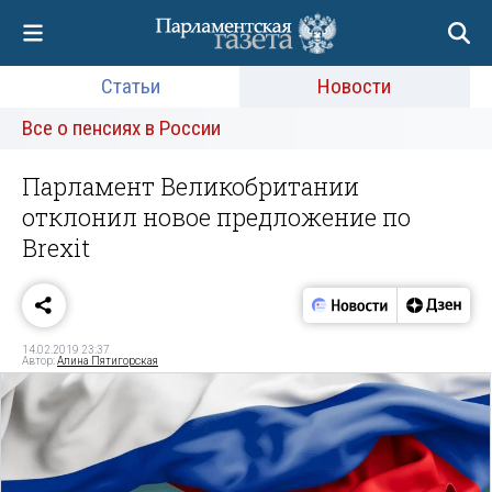
Статьи
Новости
Все о пенсиях в России
Парламент Великобритании
отклонил новое предложение по
Brexit
14.02.2019 23:37
Автор:
Алина Пятигорская