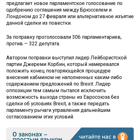
предлагает новое парламентское голосование по
одобрению соглашения между Брюсселем и
Лондоном до 27 февраля или альтернативное изъятие
данной сделки из повестки.
За поправку проголосовали 306 парламентариев,
против — 322 депутата.
Автором поправки выступил лидер Лейбористской
партии Джереми Корбин, который намеревался
положить конец повторяющейся процедуре
внесения кабмином не наполненных каким-либо
содержанием предложений по Brexit. Лидер
оппозиции тем самым пытался исключить
возможность выхода страны из Евросоюза без
сделки об условиях Brexit, а также передать
парламенту рычаги управления дальнейшим
согласованием этих условий.