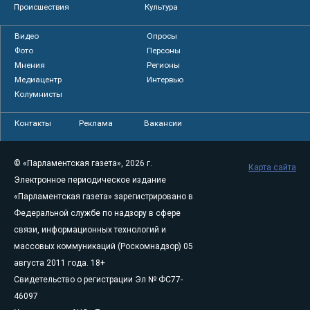
Происшествия
Культура
Видео
Опросы
Фото
Персоны
Мнения
Регионы
Медиацентр
Интервью
Колумнисты
Контакты
Реклама
Вакансии
© «Парламентская газета», 2026 г.
Карта сайта
Электронное периодическое издание
«Парламентская газета» зарегистрировано в
Федеральной службе по надзору в сфере
связи, информационных технологий и
массовых коммуникаций (Роскомнадзор) 05
августа 2011 года. 18+
Свидетельство о регистрации Эл № ФС77-
46097