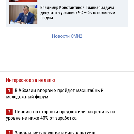
Владимир Константинов: Главная задача
депутата в условиях ЧС — быть полезным
людям
Новости СМИ2
Интересное за неделю
В Абхазии впервые пройдёт масштабный
1
молодёжный форум
Пенсию по старости предложили закрепить на
2
уровне не ниже 40% от заработка
Законы, вступающие в силу в августе
3