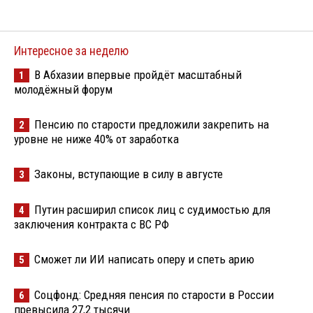
Интересное за неделю
В Абхазии впервые пройдёт масштабный
1
молодёжный форум
Пенсию по старости предложили закрепить на
2
уровне не ниже 40% от заработка
Законы, вступающие в силу в августе
3
Путин расширил список лиц с судимостью для
4
заключения контракта с ВС РФ
Сможет ли ИИ написать оперу и спеть арию
5
Соцфонд: Средняя пенсия по старости в России
6
превысила 27,2 тысячи