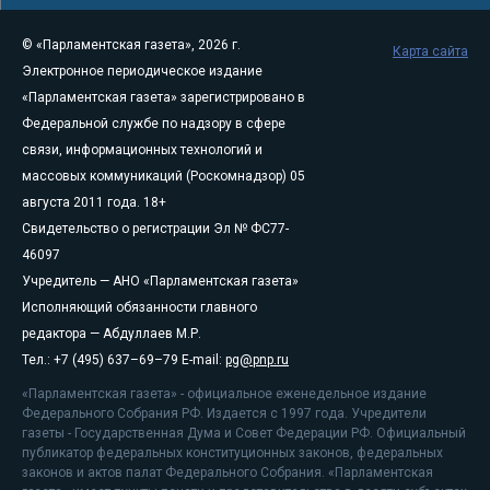
© «Парламентская газета», 2026 г.
Карта сайта
Электронное периодическое издание
«Парламентская газета» зарегистрировано в
Федеральной службе по надзору в сфере
связи, информационных технологий и
массовых коммуникаций (Роскомнадзор) 05
августа 2011 года. 18+
Свидетельство о регистрации Эл № ФС77-
46097
Учредитель — АНО «Парламентская газета»
Исполняющий обязанности главного
редактора — Абдуллаев М.Р.
Тел.: +7 (495) 637–69–79 E-mail:
pg@pnp.ru
«Парламентская газета» - официальное еженедельное издание
Федерального Собрания РФ. Издается с 1997 года. Учредители
газеты - Государственная Дума и Совет Федерации РФ. Официальный
публикатор федеральных конституционных законов, федеральных
законов и актов палат Федерального Собрания. «Парламентская