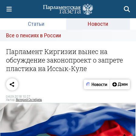
Статьи
Новости
Все о пенсиях в России
Парламент Киргизии вынес на
обсуждение законопроект о запрете
пластика на Иссык-Куле
04.09.2018 10:27
Автор:
Валерий Октябрёв