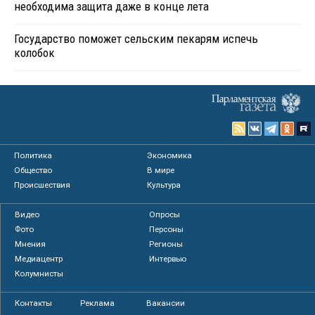
необходима защита даже в конце лета
Государство поможет сельским пекарям испечь
колобок
Политика
Экономика
Общество
В мире
Происшествия
Культура
Видео
Опросы
Фото
Персоны
Мнения
Регионы
Медиацентр
Интервью
Колумнисты
Контакты
Реклама
Вакансии