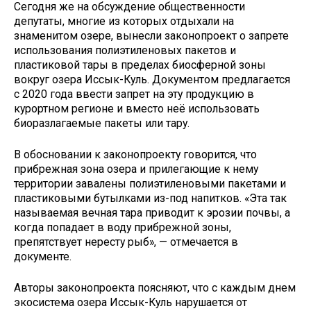
Сегодня же на обсуждение общественности
депутаты, многие из которых отдыхали на
знаменитом озере, вынесли законопроект о запрете
использования полиэтиленовых пакетов и
пластиковой тары в пределах биосферной зоны
вокруг озера Иссык-Куль. Документом предлагается
с 2020 года ввести запрет на эту продукцию в
курортном регионе и вместо неё использовать
биоразлагаемые пакеты или тару.
В обосновании к законопроекту говорится, что
прибрежная зона озера и прилегающие к нему
территории завалены полиэтиленовыми пакетами и
пластиковыми бутылками из-под напитков. «Эта так
называемая вечная тара приводит к эрозии почвы, а
когда попадает в воду прибрежной зоны,
препятствует нересту рыб», — отмечается в
документе.
Авторы законопроекта поясняют, что с каждым днем
экосистема озера Иссык-Куль нарушается от