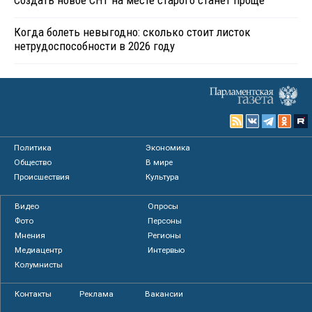
Когда болеть невыгодно: сколько стоит листок
нетрудоспособности в 2026 году
Политика
Экономика
Общество
В мире
Происшествия
Культура
Видео
Опросы
Фото
Персоны
Мнения
Регионы
Медиацентр
Интервью
Колумнисты
Контакты
Реклама
Вакансии