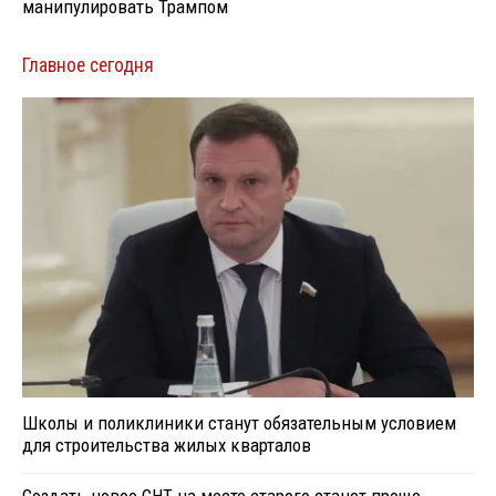
манипулировать Трампом
Главное сегодня
Школы и поликлиники станут обязательным условием
для строительства жилых кварталов
Создать новое СНТ на месте старого станет проще