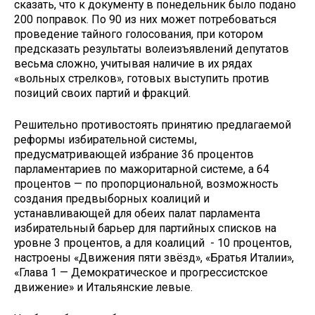
сказать, что к документу в понедельник было подано
200 поправок. По 90 из них может потребоваться
проведение тайного голосования, при котором
предсказать результаты волеизъявлений депутатов
весьма сложно, учитывая наличие в их рядах
«вольных стрелков», готовых выступить против
позиций своих партий и фракций.
Решительно противостоять принятию предлагаемой
реформы избирательной системы,
предусматривающей избрание 36 процентов
парламентариев по мажоритарной системе, а 64
процентов — по пропорциональной, возможность
создания предвыборных коалиций и
устанавливающей для обеих палат парламента
избирательный барьер для партийных списков на
уровне 3 процентов, а для коалиций - 10 процентов,
настроены «Движения пяти звёзд», «Братья Италии»,
«Глава 1 — Демократическое и прогрессистское
движение» и Итальянские левые.