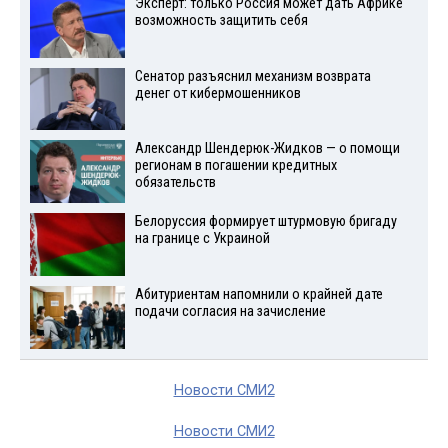
Эксперт: только Россия может дать Африке
возможность защитить себя
Сенатор разъяснил механизм возврата
денег от кибермошенников
Александр Шендерюк-Жидков — о помощи
регионам в погашении кредитных
обязательств
Белоруссия формирует штурмовую бригаду
на границе с Украиной
Абитуриентам напомнили о крайней дате
подачи согласия на зачисление
Новости СМИ2
Новости СМИ2