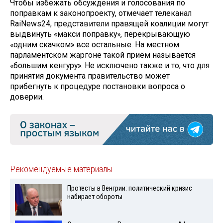
Чтобы избежать обсуждения и голосования по
поправкам к законопроекту, отмечает телеканал
RaiNews24, представители правящей коалиции могут
выдвинуть «макси поправку», перекрывающую
«одним скачком» все остальные. На местном
парламентском жаргоне такой приём называется
«большим кенгуру». Не исключено также и то, что для
принятия документа правительство может
прибегнуть к процедуре постановки вопроса о
доверии.
Рекомендуемые материалы
Протесты в Венгрии: политический кризис
набирает обороты