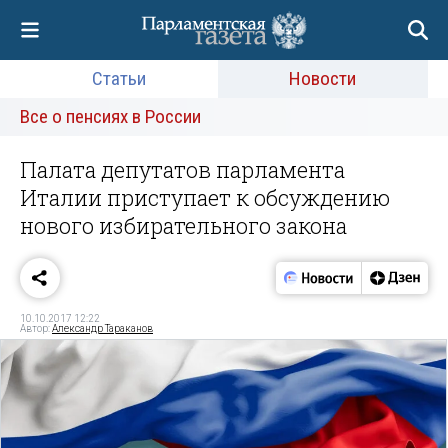
Статьи
Новости
Все о пенсиях в России
Палата депутатов парламента
Италии приступает к обсуждению
нового избирательного закона
10.10.2017 12:22
Автор:
Александр Тараканов