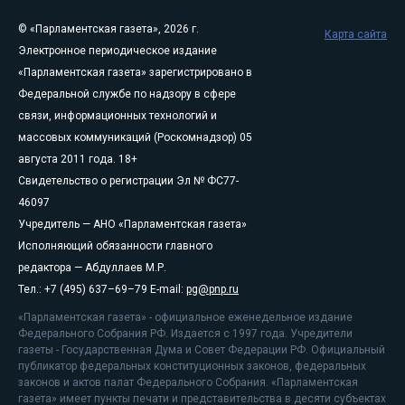
© «Парламентская газета», 2026 г.
Карта сайта
Электронное периодическое издание
«Парламентская газета» зарегистрировано в
Федеральной службе по надзору в сфере
связи, информационных технологий и
массовых коммуникаций (Роскомнадзор) 05
августа 2011 года. 18+
Свидетельство о регистрации Эл № ФС77-
46097
Учредитель — АНО «Парламентская газета»
Исполняющий обязанности главного
редактора — Абдуллаев М.Р.
Тел.: +7 (495) 637–69–79 E-mail:
pg@pnp.ru
«Парламентская газета» - официальное еженедельное издание
Федерального Собрания РФ. Издается с 1997 года. Учредители
газеты - Государственная Дума и Совет Федерации РФ. Официальный
публикатор федеральных конституционных законов, федеральных
законов и актов палат Федерального Собрания. «Парламентская
газета» имеет пункты печати и представительства в десяти субъектах