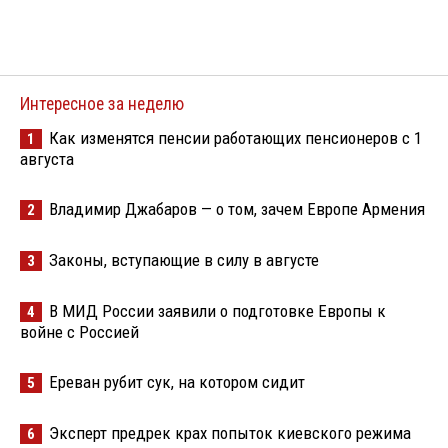
Интересное за неделю
Как изменятся пенсии работающих пенсионеров с 1
1
августа
Владимир Джабаров — о том, зачем Европе Армения
2
Законы, вступающие в силу в августе
3
В МИД России заявили о подготовке Европы к
4
войне с Россией
Ереван рубит сук, на котором сидит
5
Эксперт предрек крах попыток киевского режима
6