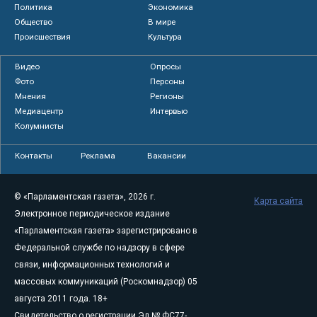
Политика
Экономика
Общество
В мире
Происшествия
Культура
Видео
Опросы
Фото
Персоны
Мнения
Регионы
Медиацентр
Интервью
Колумнисты
Контакты
Реклама
Вакансии
© «Парламентская газета», 2026 г.
Карта сайта
Электронное периодическое издание
«Парламентская газета» зарегистрировано в
Федеральной службе по надзору в сфере
связи, информационных технологий и
массовых коммуникаций (Роскомнадзор) 05
августа 2011 года. 18+
Свидетельство о регистрации Эл № ФС77-