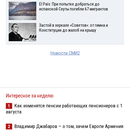
El País: При попытке добраться до
испанской Сеуты погибли 67 мигрантов
Застой в зеркале «Советов»: от гимна и
Конституции до жалоб на крышу
Новости СМИ2
Интересное за неделю
Как изменятся пенсии работающих пенсионеров с 1
1
августа
Владимир Джабаров — о том, зачем Европе Армения
2