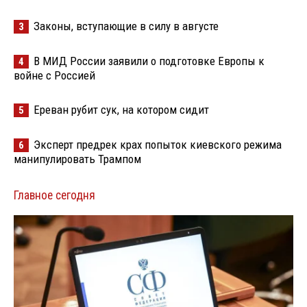
Законы, вступающие в силу в августе
3
В МИД России заявили о подготовке Европы к
4
войне с Россией
Ереван рубит сук, на котором сидит
5
Эксперт предрек крах попыток киевского режима
6
манипулировать Трампом
Главное сегодня