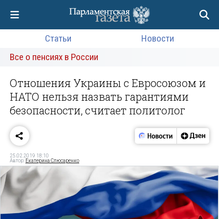
Статьи
Новости
Все о пенсиях в России
Отношения Украины с Евросоюзом и
НАТО нельзя назвать гарантиями
безопасности, считает политолог
25.02.2019 18:10
Автор:
Екатерина Слюсаренко