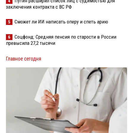
Путин расширил список лиц с судимостью для
4
заключения контракта с ВС РФ
Сможет ли ИИ написать оперу и спеть арию
5
Соцфонд: Средняя пенсия по старости в России
6
превысила 27,2 тысячи
Главное сегодня