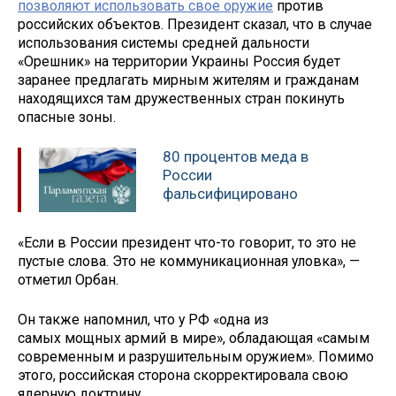
позволяют использовать свое оружие
против
российских объектов. Президент сказал, что в случае
использования системы средней дальности
«Орешник» на территории Украины Россия будет
заранее предлагать мирным жителям и гражданам
находящихся там дружественных стран покинуть
опасные зоны.
80 процентов меда в
России
фальсифицировано
«Если в России президент что-то говорит, то это не
пустые слова. Это не коммуникационная уловка», —
отметил Орбан.
Он также напомнил, что у РФ «одна из
самых мощных армий в мире», обладающая «самым
современным и разрушительным оружием». Помимо
этого, российская сторона скорректировала свою
ядерную доктрину.