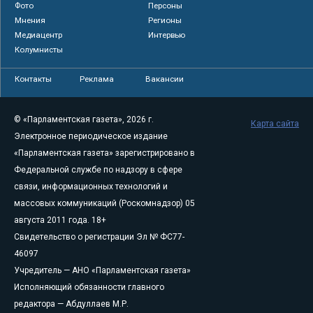
Фото
Персоны
Мнения
Регионы
Медиацентр
Интервью
Колумнисты
Контакты
Реклама
Вакансии
© «Парламентская газета», 2026 г.
Карта сайта
Электронное периодическое издание
«Парламентская газета» зарегистрировано в
Федеральной службе по надзору в сфере
связи, информационных технологий и
массовых коммуникаций (Роскомнадзор) 05
августа 2011 года. 18+
Свидетельство о регистрации Эл № ФС77-
46097
Учредитель — АНО «Парламентская газета»
Исполняющий обязанности главного
редактора — Абдуллаев М.Р.