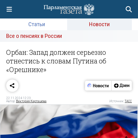
Статьи
Новости
Все о пенсиях в России
Орбан: Запад должен серьезно
отнестись к словам Путина об
«Орешнике»
22.11.2024 12:23
Автор:
Виктория Карташева
Источник:
ТАСС