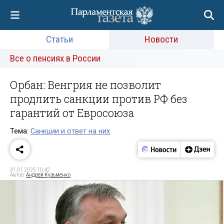
Статьи
Новости
Все о пенсиях в России
Орбан: Венгрия не позволит
продлить санкции против РФ без
гарантий от Евросоюза
Тема:
Санкции и ответ на них
31.01.2025 10:42
Автор:
Андрей Кузьменко