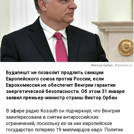
Виктор Орбан.
© kremlin.ru
Будапешт не позволит продлить санкции
Европейского союза против России, если
Еврокомиссия не обеспечит Венгрии гарантии
энергетической безопасности. Об этом 31 января
заявил премьер-министр страны Виктор Орбан.
В эфире радио Kossuth он подчеркнул, что Венгрия
заинтересована в снятии антироссийских
ограничений, поскольку из-за них европейское
государство потеряло 19 миллиардов евро. Политик