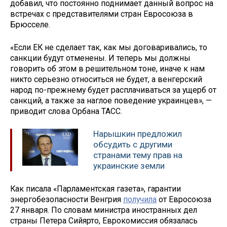
добавил, что постоянно поднимает данный вопрос на
встречах с представителями стран Евросоюза в
Брюсселе.
«Если ЕК не сделает так, как мы договаривались, то
санкции будут отменены. И теперь мы должны
говорить об этом в решительном тоне, иначе к нам
никто серьезно относиться не будет, а венгерский
народ по-прежнему будет расплачиваться за ущерб от
санкций, а также за наглое поведение украинцев», —
приводит слова Орбана ТАСС.
Нарышкин предложил
обсудить с другими
странами тему прав на
украинские земли
Как писала «Парламентская газета», гарантии
энергобезопасности Венгрия
получила
от Евросоюза
27 января. По словам министра иностранных дел
страны Петера Сийярто, Еврокомиссия обязалась