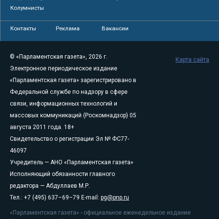
Колумнисты
Контакты
Реклама
Вакансии
© «Парламентская газета», 2026 г.
Карта сайта
Электронное периодическое издание
«Парламентская газета» зарегистрировано в
Федеральной службе по надзору в сфере
связи, информационных технологий и
массовых коммуникаций (Роскомнадзор) 05
августа 2011 года. 18+
Свидетельство о регистрации Эл № ФС77-
46097
Учредитель — АНО «Парламентская газета»
Исполняющий обязанности главного
редактора — Абдуллаев М.Р.
Тел.: +7 (495) 637–69–79 E-mail:
pg@pnp.ru
«Парламентская газета» - официальное еженедельное издание