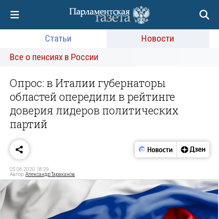
Статьи
Новости
Все о пенсиях в России
Опрос: в Италии губернаторы
областей опередили в рейтинге
доверия лидеров политических
партий
05.06.2020 18:29
Автор:
Александр Тараканов