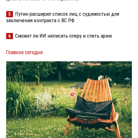
Путин расширил список лиц с судимостью для
5
заключения контракта с ВС РФ
Сможет ли ИИ написать оперу и спеть арию
6
Главное сегодня