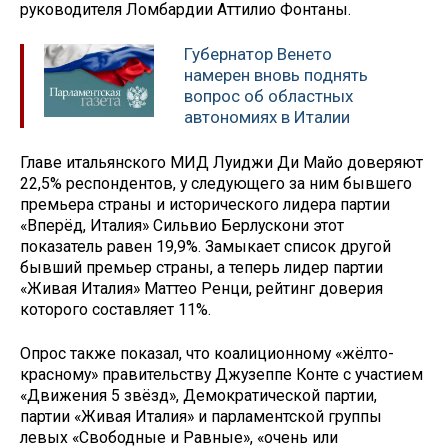
руководителя Ломбардии Аттилио Фонтаны.
Губернатор Венето
намерен вновь поднять
вопрос об областных
автономиях в Италии
Главе итальянского МИД Луиджи Ди Майо доверяют
22,5% респондентов, у следующего за ним бывшего
премьера страны и исторического лидера партии
«Вперёд, Италия» Сильвио Берлускони этот
показатель равен 19,9%. Замыкает список другой
бывший премьер страны, а теперь лидер партии
«Живая Италия» Маттео Ренци, рейтинг доверия
которого составляет 11%.
Опрос также показал, что коалиционному «жёлто-
красному» правительству Джузеппе Конте с участием
«Движения 5 звёзд», Демократической партии,
партии «Живая Италия» и парламентской группы
левых «Свободные и Равные», «очень или