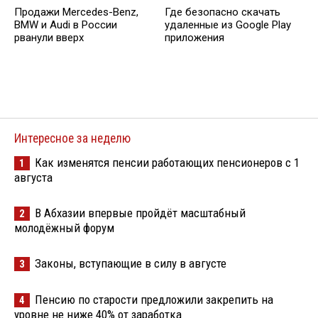
Продажи Mercedes-Benz,
Где безопасно скачать
BMW и Audi в России
удаленные из Google Play
рванули вверх
приложения
Интересное за неделю
Как изменятся пенсии работающих пенсионеров с 1
1
августа
В Абхазии впервые пройдёт масштабный
2
молодёжный форум
Законы, вступающие в силу в августе
3
Пенсию по старости предложили закрепить на
4
уровне не ниже 40% от заработка