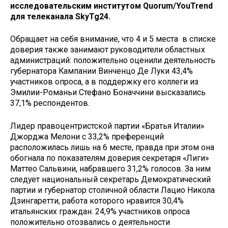
исследовательским институтом Quorum/YouTrend
для телеканала SkyTg24.
Обращает на себя внимание, что 4 и 5 места в списке
доверия также занимают руководители областных
администраций: положительно оценили деятельность
губернатора Кампании Винченцо Де Луки 43,4%
участников опроса, а в поддержку его коллеги из
Эмилии-Романьи Стефано Боначчини высказались
37,1% респондентов.
Лидер правоцентристской партии «Братья Италии»
Джорджа Мелони с 33,2% преференций
расположилась лишь на 6 месте, правда при этом она
обогнала по показателям доверия секретаря «Лиги»
Маттео Сальвини, набравшего 31,2% голосов. За ним
следует национальный секретарь Демократический
партии и губернатор столичной области Лацио Никола
Дзингаретти, работа которого нравится 30,4%
итальянских граждан. 24,9% участников опроса
положительно отозвались о деятельности