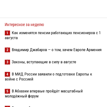
Интересное за неделю
Как изменятся пенсии работающих пенсионеров с 1
1
августа
Владимир Джабаров — о том, зачем Европе Армения
2
Законы, вступающие в силу в августе
3
В МИД России заявили о подготовке Европы к
4
войне с Россией
В Абхазии впервые пройдёт масштабный
5
молодёжный форум