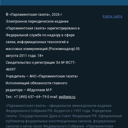
© «Парламентская газета», 2026 г.
Карта сайта
Электронное периодическое издание
«Парламентская газета» зарегистрировано в
Федеральной службе по надзору в сфере
связи, информационных технологий и
массовых коммуникаций (Роскомнадзор) 05
августа 2011 года. 18+
Свидетельство о регистрации Эл № ФС77-
46097
Учредитель — АНО «Парламентская газета»
Исполняющий обязанности главного
редактора — Абдуллаев М.Р.
Тел.: +7 (495) 637–69–79 E-mail:
pg@pnp.ru
«Парламентская газета» - официальное еженедельное издание
Федерального Собрания РФ. Издается с 1997 года. Учредители
газеты - Государственная Дума и Совет Федерации РФ. Официальный
публикатор федеральных конституционных законов, федеральных
законов и актов палат Федерального Собрания. «Парламентская