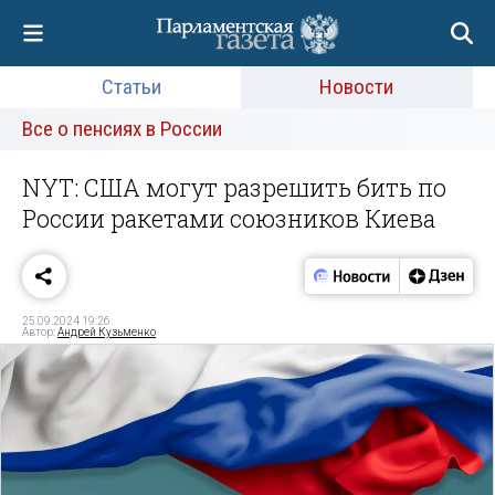
Статьи
Новости
Все о пенсиях в России
NYT: США могут разрешить бить по
России ракетами союзников Киева
25.09.2024 19:26
Автор:
Андрей Кузьменко