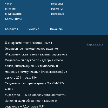
Фото
Персоны
Мнения
Регионы
Медиацентр
Интервью
Колумнисты
Контакты
Реклама
Вакансии
© «Парламентская газета», 2026 г.
Карта сайта
Электронное периодическое издание
«Парламентская газета» зарегистрировано в
Федеральной службе по надзору в сфере
связи, информационных технологий и
массовых коммуникаций (Роскомнадзор) 05
августа 2011 года. 18+
Свидетельство о регистрации Эл № ФС77-
46097
Учредитель — АНО «Парламентская газета»
Исполняющий обязанности главного
редактора — Абдуллаев М.Р.