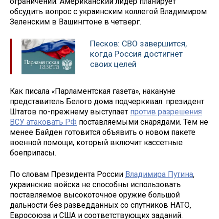
ограничений. Американский лидер планирует
обсудить вопрос с украинским коллегой Владимиром
Зеленским в Вашингтоне в четверг.
Песков: СВО завершится,
когда Россия достигнет
своих целей
Как писала «Парламентская газета», накануне
представитель Белого дома подчеркивал: президент
Штатов по-прежнему выступает
против разрешения
ВСУ атаковать РФ
поставляемыми снарядами. Тем не
менее Байден готовится объявить о новом пакете
военной помощи, который включит кассетные
боеприпасы.
По словам Президента России
Владимира Путина
,
украинские войска не способны использовать
поставляемое высокоточное оружие большой
дальности без разведданных со спутников НАТО,
Евросоюза и США и соответствующих заданий.