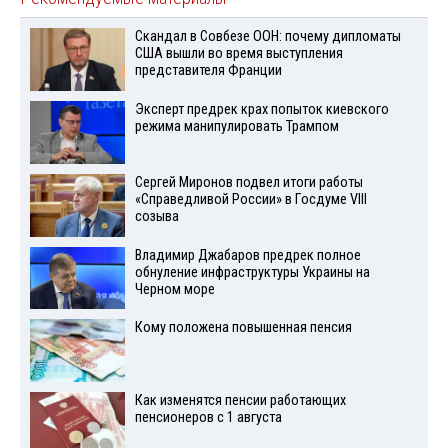
Скандал в Совбезе ООН: почему дипломаты
США вышли во время выступления
представителя Франции
Эксперт предрек крах попыток киевского
режима манипулировать Трампом
Сергей Миронов подвел итоги работы
«Справедливой России» в Госдуме VIII
созыва
Владимир Джабаров предрек полное
обнуление инфраструктуры Украины на
Черном море
Кому положена повышенная пенсия
Как изменятся пенсии работающих
пенсионеров с 1 августа