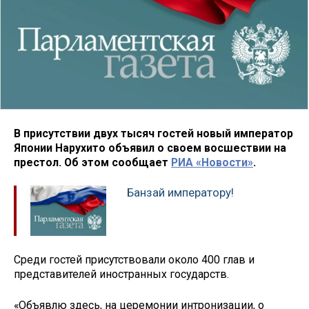
В присутствии двух тысяч гостей новый император
Японии Нарухито объявил о своем восшествии на
престол. Об этом сообщает
РИА «Новости»
.
Банзай императору!
Среди гостей присутствовали около 400 глав и
представителей иностранных государств.
«Объявлю здесь, на церемонии интронизации, о