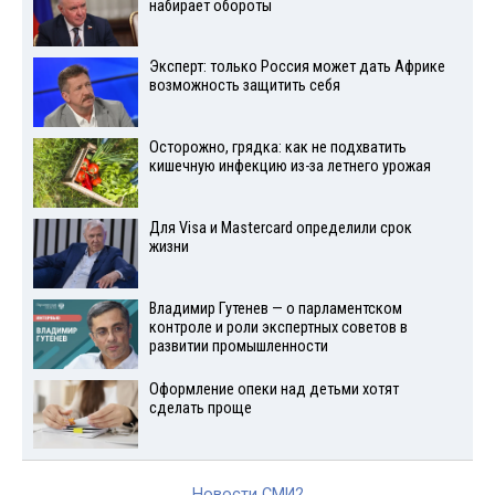
набирает обороты
Эксперт: только Россия может дать Африке
возможность защитить себя
Осторожно, грядка: как не подхватить
кишечную инфекцию из-за летнего урожая
Для Visа и Mastercard определили срок
жизни
Владимир Гутенев — о парламентском
контроле и роли экспертных советов в
развитии промышленности
Оформление опеки над детьми хотят
сделать проще
Новости СМИ2