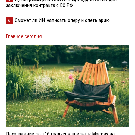
заключения контракта с ВС РФ
Сможет ли ИИ написать оперу и спеть арию
6
Главное сегодня
Похолодание до +16 градусов придет в Москву на