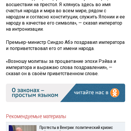
восшествии на престол. Я клянусь здесь во имя
счастья народа и мира во всем мире, рядом с
народом и согласно конституции, служить Японии и ее
народу в качестве его символа», — сказал император
на интронизации.
Премьер-министр Синдзо Абэ поздравил императора
и поприветствовал его от имени народа.
«Возношу молитвы за процветание эпохи Рэйва и
императора и выражаю слова поздравления», —
сказал он в своём приветственном слове.
Рекомендуемые материалы
Протесты в Венгрии: политический кризис