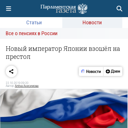
Статьи
Новости
Все о пенсиях в России
Новый император Японии взошёл на
престол
22.10.2019 09:20
Автор:
Алёна Анисимова