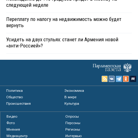
следующей неделе
Переплату по налогу на недвижимость можно будет
вернуть
Усидеть на двух стульях: станет ли Армения новой
«анти-Россией»?
Политика
Экономика
Общество
В мире
Происшествия
Культура
Видео
Опросы
Фото
Персоны
Мнения
Регионы
Медиацентр
Интервью