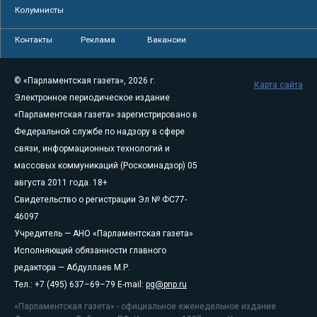
Колумнисты
Контакты
Реклама
Вакансии
© «Парламентская газета», 2026 г.
Карта сайта
Электронное периодическое издание
«Парламентская газета» зарегистрировано в
Федеральной службе по надзору в сфере
связи, информационных технологий и
массовых коммуникаций (Роскомнадзор) 05
августа 2011 года. 18+
Свидетельство о регистрации Эл № ФС77-
46097
Учредитель — АНО «Парламентская газета»
Исполняющий обязанности главного
редактора — Абдуллаев М.Р.
Тел.: +7 (495) 637–69–79 E-mail:
pg@pnp.ru
«Парламентская газета» - официальное еженедельное издание