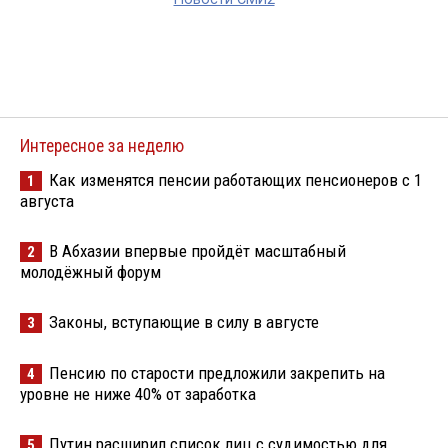
Интересное за неделю
Как изменятся пенсии работающих пенсионеров с 1
1
августа
В Абхазии впервые пройдёт масштабный
2
молодёжный форум
Законы, вступающие в силу в августе
3
Пенсию по старости предложили закрепить на
4
уровне не ниже 40% от заработка
Путин расширил список лиц с судимостью для
5