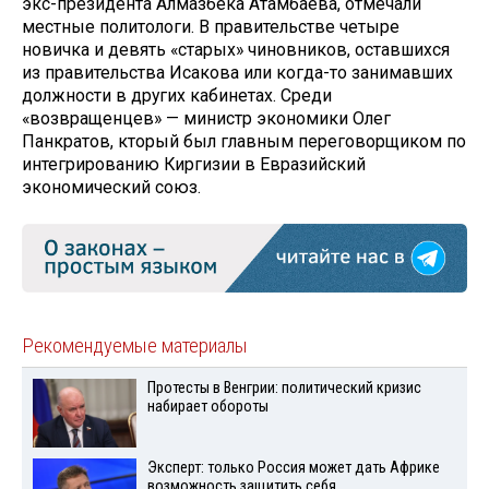
экс-президента Алмазбека Атамбаева, отмечали
местные политологи. В правительстве четыре
новичка и девять «старых» чиновников, оставшихся
из правительства Исакова или когда-то занимавших
должности в других кабинетах. Среди
«возвращенцев» — министр экономики Олег
Панкратов, кторый был главным переговорщиком по
интегрированию Киргизии в Евразийский
экономический союз.
Рекомендуемые материалы
Протесты в Венгрии: политический кризис
набирает обороты
Эксперт: только Россия может дать Африке
возможность защитить себя