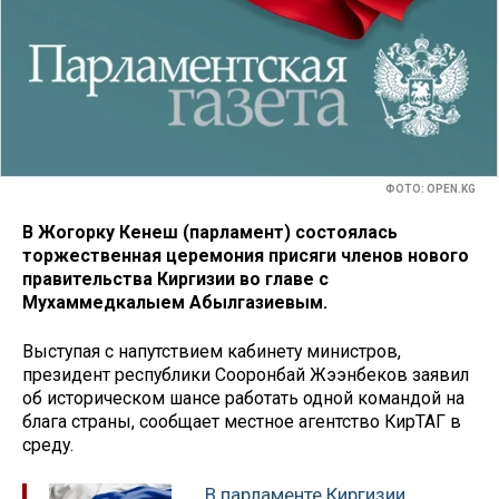
ФОТО: OPEN.KG
В Жогорку Кенеш (парламент) состоялась
торжественная церемония присяги членов нового
правительства Киргизии во главе с
Мухаммедкалыем Абылгазиевым.
Выступая с напутствием кабинету министров,
президент республики Сооронбай Жээнбеков заявил
об историческом шансе работать одной командой на
блага страны, сообщает местное агентство КирТАГ в
среду.
В парламенте Киргизии