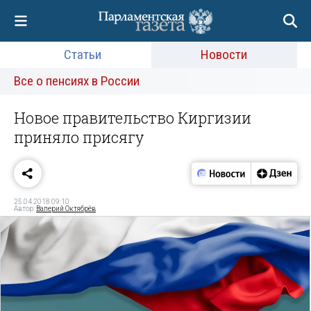
Статьи
Новости
Все о пенсиях в России
Новое правительство Киргизии
приняло присягу
25.04.2018 09:10
Автор:
Валерий Октябрёв