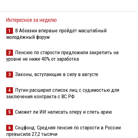
Интересное за неделю
В Абхазии впервые пройдёт масштабный
1
молодёжный форум
Пенсию по старости предложили закрепить на
2
уровне не ниже 40% от заработка
Законы, вступающие в силу в августе
3
Путин расширил список лиц с судимостью для
4
заключения контракта с ВС РФ
Сможет ли ИИ написать оперу и спеть арию
5
Соцфонд: Средняя пенсия по старости в России
6
превысила 27,2 тысячи