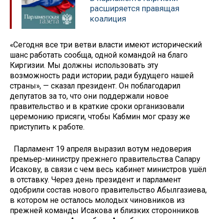
расширяется правящая
коалиция
«Сегодня все три ветви власти имеют исторический
шанс работать сообща, одной командой на благо
Киргизии. Мы должны использовать эту
возможность ради истории, ради будущего нашей
страны», — сказал президент. Он поблагодарил
депутатов за то, что они поддержали новое
правительство и в краткие сроки организовали
церемонию присяги, чтобы Кабмин мог сразу же
приступить к работе.
Парламент 19 апреля выразил вотум недоверия
премьер-министру прежнего правительства Сапару
Исакову, в связи с чем весь кабинет министров ушёл
в отставку. Через день президент и парламент
одобрили состав нового правительство Абылгазиева,
в котором не осталось молодых чиновников из
прежней команды Исакова и близких сторонников