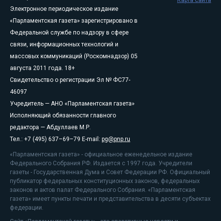
Электронное периодическое издание
«Парламентская газета» зарегистрировано в
Федеральной службе по надзору в сфере
связи, информационных технологий и
массовых коммуникаций (Роскомнадзор) 05
августа 2011 года. 18+
Свидетельство о регистрации Эл № ФС77-
46097
Учредитель — АНО «Парламентская газета»
Исполняющий обязанности главного
редактора — Абдуллаев М.Р.
Тел.: +7 (495) 637–69–79 E-mail:
pg@pnp.ru
«Парламентская газета» - официальное еженедельное издание
Федерального Собрания РФ. Издается с 1997 года. Учредители
газеты - Государственная Дума и Совет Федерации РФ. Официальный
публикатор федеральных конституционных законов, федеральных
законов и актов палат Федерального Собрания. «Парламентская
газета» имеет пункты печати и представительства в десяти субъектах
федерации.