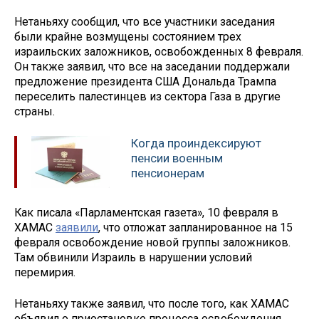
Нетаньяху сообщил, что все участники заседания
были крайне возмущены состоянием трех
израильских заложников, освобожденных 8 февраля.
Он также заявил, что все на заседании поддержали
предложение президента США Дональда Трампа
переселить палестинцев из сектора Газа в другие
страны.
Когда проиндексируют
пенсии военным
пенсионерам
Как писала «Парламентская газета», 10 февраля в
ХАМАС
заявили
, что отложат запланированное на 15
февраля освобождение новой группы заложников.
Там обвинили Израиль в нарушении условий
перемирия.
Нетаньяху также заявил, что после того, как ХАМАС
объявил о приостановке процесса освобождения