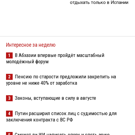
отдыхать только в Испании
Интересное за неделю
В Абхазии впервые пройдёт масштабный
1
молодёжный форум
Пенсию по старости предложили закрепить на
2
уровне не ниже 40% от заработка
Законы, вступающие в силу в августе
3
Путин расширил список лиц с судимостью для
4
заключения контракта с ВС РФ
Сможет ли ИИ написать оперу и спеть арию
5