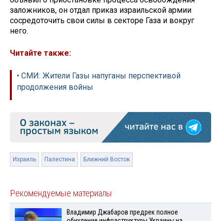
заложников, он отдал приказ израильской армии
сосредоточить свои силы в секторе Газа и вокруг
него.
Читайте также:
• СМИ: Жители Газы напуганы перспективой
продолжения войны
Израиль
Палестина
Ближний Восток
Рекомендуемые материалы
Владимир Джабаров предрек полное
обнуление инфраструктуры Украины на