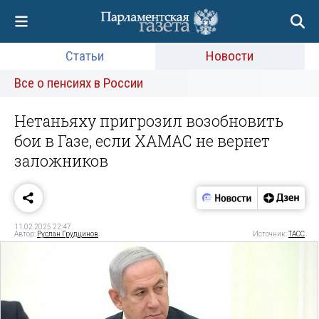
Статьи
Новости
Все о пенсиях в России
Нетаньяху пригрозил возобновить
бои в Газе, если ХАМАС не вернет
заложников
11.02.2025 22:47
Автор:
Руслан Грудцинов
Источник:
ТАСС