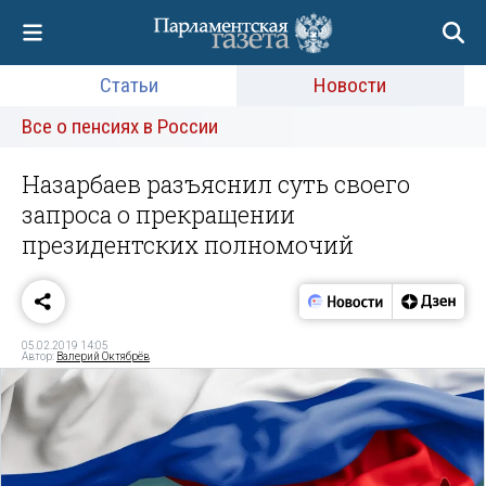
Статьи
Новости
Все о пенсиях в России
Назарбаев разъяснил суть своего
запроса о прекращении
президентских полномочий
05.02.2019 14:05
Автор:
Валерий Октябрёв