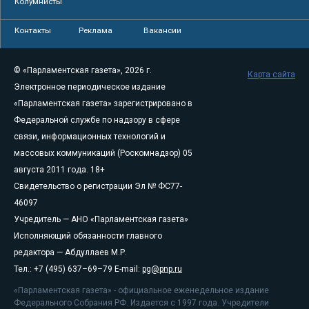
Колумнисты
Контакты
Реклама
Вакансии
© «Парламентская газета», 2026 г.
Карта сайта
Электронное периодическое издание
«Парламентская газета» зарегистрировано в
Федеральной службе по надзору в сфере
связи, информационных технологий и
массовых коммуникаций (Роскомнадзор) 05
августа 2011 года. 18+
Свидетельство о регистрации Эл № ФС77-
46097
Учредитель — АНО «Парламентская газета»
Исполняющий обязанности главного
редактора — Абдуллаев М.Р.
Тел.: +7 (495) 637–69–79 E-mail:
pg@pnp.ru
«Парламентская газета» - официальное еженедельное издание
Федерального Собрания РФ. Издается с 1997 года. Учредители