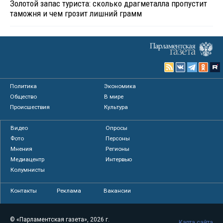
Золотой запас туриста: сколько драгметалла пропустит
таможня и чем грозит лишний грамм
Политика
Экономика
Общество
В мире
Происшествия
Культура
Видео
Опросы
Фото
Персоны
Мнения
Регионы
Медиацентр
Интервью
Колумнисты
Контакты
Реклама
Вакансии
© «Парламентская газета», 2026 г.
Карта сайта