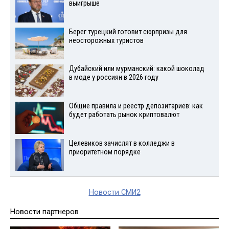
выигрыше
Берег турецкий готовит сюрпризы для
неосторожных туристов
Дубайский или мурманский: какой шоколад
в моде у россиян в 2026 году
Общие правила и реестр депозитариев: как
будет работать рынок криптовалют
Целевиков зачислят в колледжи в
приоритетном порядке
Новости СМИ2
Новости партнеров