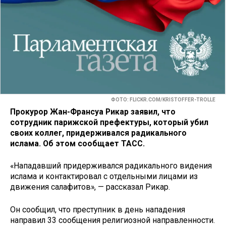
ФОТО: FLICKR.COM/KRISTOFFER-TROLLE
Прокурор Жан-Франсуа Рикар заявил, что
сотрудник парижской префектуры, который убил
своих коллег, придерживался радикального
ислама. Об этом сообщает ТАСС.
«Нападавший придерживался радикального видения
ислама и контактировал с отдельными лицами из
движения салафитов», — рассказал Рикар.
Он сообщил, что преступник в день нападения
направил 33 сообщения религиозной направленности.