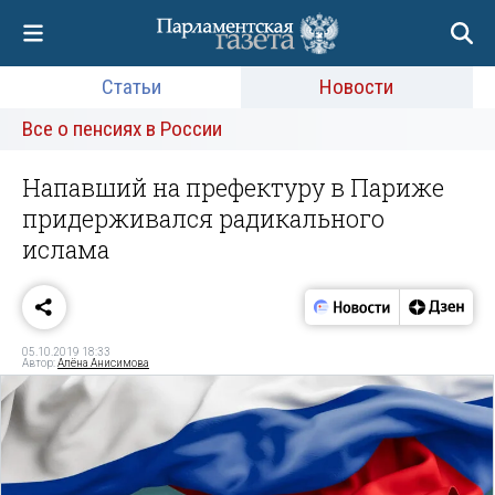
Статьи
Новости
Все о пенсиях в России
Напавший на префектуру в Париже
придерживался радикального
ислама
05.10.2019 18:33
Автор:
Алёна Анисимова