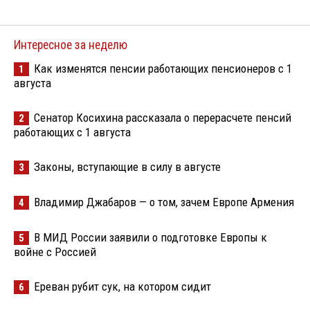
Интересное за неделю
Как изменятся пенсии работающих пенсионеров с 1
1
августа
Сенатор Косихина рассказала о перерасчете пенсий
2
работающих с 1 августа
Законы, вступающие в силу в августе
3
Владимир Джабаров — о том, зачем Европе Армения
4
В МИД России заявили о подготовке Европы к
5
войне с Россией
Ереван рубит сук, на котором сидит
6