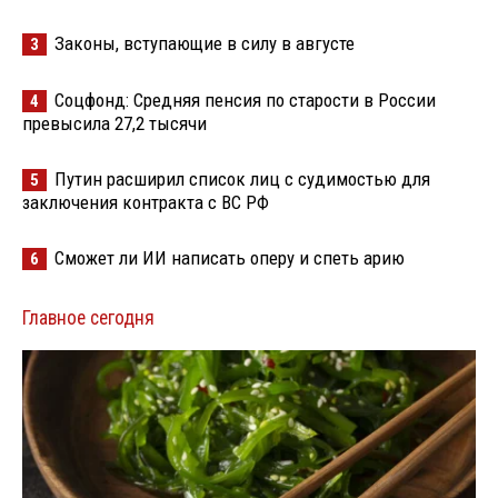
Законы, вступающие в силу в августе
3
Соцфонд: Средняя пенсия по старости в России
4
превысила 27,2 тысячи
Путин расширил список лиц с судимостью для
5
заключения контракта с ВС РФ
Сможет ли ИИ написать оперу и спеть арию
6
Главное сегодня