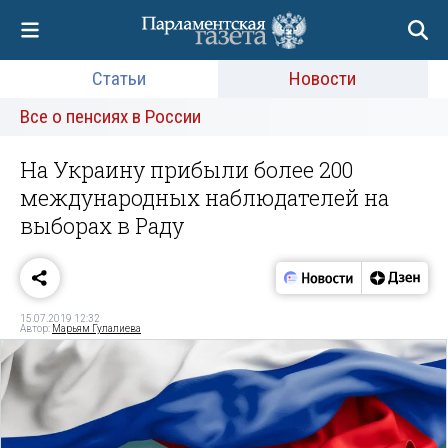
Статьи
Новости
Все о пенсиях в России
На Украину прибыли более 200
международных наблюдателей на
выборах в Раду
15.07.2019 12:32
Автор:
Марьям Гулалиева