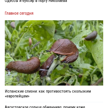
Одессы и буксир в порту Николаева
Главное сегодня
Испанские слизни: как противостоять скользким
«европейцам»
Августовское солнце обманчиво: почему коже