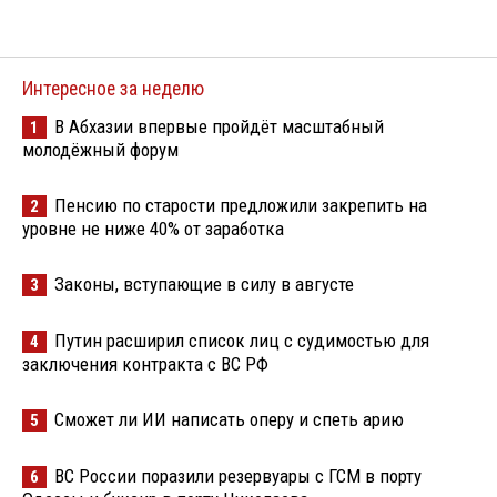
Интересное за неделю
В Абхазии впервые пройдёт масштабный
1
молодёжный форум
Пенсию по старости предложили закрепить на
2
уровне не ниже 40% от заработка
Законы, вступающие в силу в августе
3
Путин расширил список лиц с судимостью для
4
заключения контракта с ВС РФ
Сможет ли ИИ написать оперу и спеть арию
5
ВС России поразили резервуары с ГСМ в порту
6