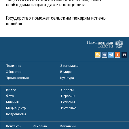
необходима защита даже в конце лета
Государство поможет сельским пекарям испечь
колобок
Политика
Экономика
Общество
В мире
Происшествия
Культура
Видео
Опросы
Фото
Персоны
Мнения
Регионы
Медиацентр
Интервью
Колумнисты
Контакты
Реклама
Вакансии