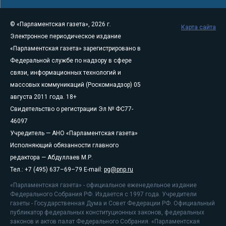
© «Парламентская газета», 2026 г.
Карта сайта
Электронное периодическое издание
«Парламентская газета» зарегистрировано в
Федеральной службе по надзору в сфере
связи, информационных технологий и
массовых коммуникаций (Роскомнадзор) 05
августа 2011 года. 18+
Свидетельство о регистрации Эл № ФС77-
46097
Учредитель — АНО «Парламентская газета»
Исполняющий обязанности главного
редактора — Абдуллаев М.Р.
Тел.: +7 (495) 637–69–79 E-mail:
pg@pnp.ru
«Парламентская газета» - официальное еженедельное издание
Федерального Собрания РФ. Издается с 1997 года. Учредители
газеты - Государственная Дума и Совет Федерации РФ. Официальный
публикатор федеральных конституционных законов, федеральных
законов и актов палат Федерального Собрания. «Парламентская