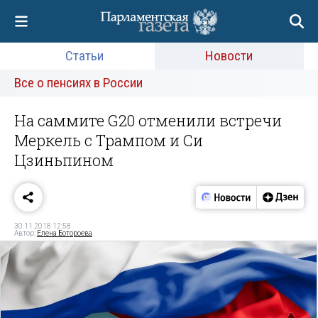
Статьи
Новости
Все о пенсиях в России
На саммите G20 отменили встречи
Меркель с Трампом и Си
Цзиньпином
30.11.2018 12:58
Автор:
Елена Ботороева