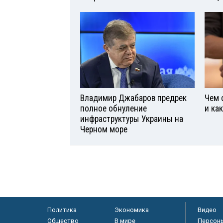
Владимир Джабаров предрек
Чем 
полное обнуление
и ка
инфраструктуры Украины на
Черном море
Политика
Экономика
Видео
Общество
В мире
Персон