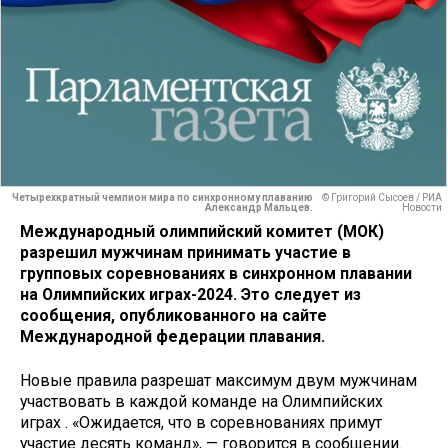
Четырехкратный чемпион мира по синхронному плаванию
© Григорий Сысоев / РИА
Александр Мальцев.
Новости
Международный олимпийский комитет (МОК)
разрешил мужчинам принимать участие в
групповых соревнованиях в синхронном плавании
на Олимпийских играх-2024. Это следует из
сообщения, опубликованного на сайте
Международной федерации плавания.
Новые правила разрешат максимум двум мужчинам
участвовать в каждой команде на Олимпийских
играх . «Ожидается, что в соревнованиях примут
участие десять команд», — говорится в сообщении.