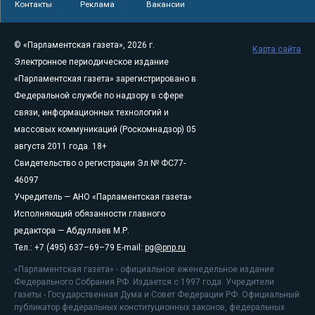
Контакты
Реклама
Вакансии
© «Парламентская газета», 2026 г.
Карта сайта
Электронное периодическое издание
«Парламентская газета» зарегистрировано в
Федеральной службе по надзору в сфере
связи, информационных технологий и
массовых коммуникаций (Роскомнадзор) 05
августа 2011 года. 18+
Свидетельство о регистрации Эл № ФС77-
46097
Учредитель — АНО «Парламентская газета»
Исполняющий обязанности главного
редактора — Абдуллаев М.Р.
Тел.: +7 (495) 637–69–79 E-mail:
pg@pnp.ru
«Парламентская газета» - официальное еженедельное издание
Федерального Собрания РФ. Издается с 1997 года. Учредители
газеты - Государственная Дума и Совет Федерации РФ. Официальный
публикатор федеральных конституционных законов, федеральных