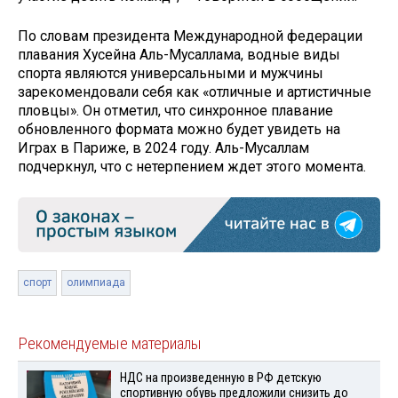
По словам президента Международной федерации
плавания Хусейна Аль-Мусаллама, водные виды
спорта являются универсальными и мужчины
зарекомендовали себя как «отличные и артистичные
пловцы». Он отметил, что синхронное плавание
обновленного формата можно будет увидеть на
Играх в Париже, в 2024 году. Аль-Мусаллам
подчеркнул, что с нетерпением ждет этого момента.
спорт
олимпиада
Рекомендуемые материалы
НДС на произведенную в РФ детскую
спортивную обувь предложили снизить до