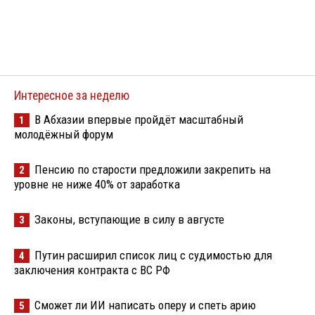
Интересное за неделю
В Абхазии впервые пройдёт масштабный
1
молодёжный форум
Пенсию по старости предложили закрепить на
2
уровне не ниже 40% от заработка
Законы, вступающие в силу в августе
3
Путин расширил список лиц с судимостью для
4
заключения контракта с ВС РФ
Сможет ли ИИ написать оперу и спеть арию
5