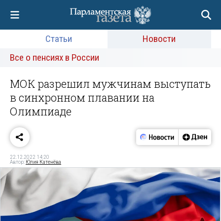
Статьи
Новости
Все о пенсиях в России
МОК разрешил мужчинам выступать
в синхронном плавании на
Олимпиаде
22.12.2022 14:20
Автор:
Юлия Катенёва