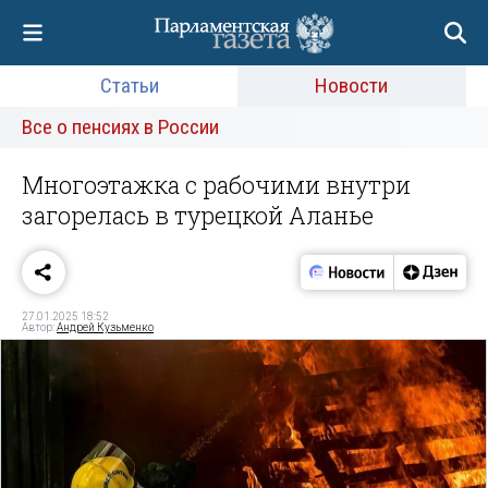
Статьи
Новости
Все о пенсиях в России
Многоэтажка с рабочими внутри
загорелась в турецкой Аланье
27.01.2025 18:52
Автор:
Андрей Кузьменко