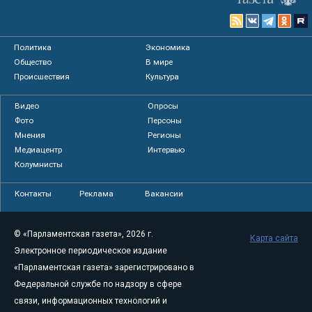
Политика
Экономика
Общество
В мире
Происшествия
Культура
Видео
Опросы
Фото
Персоны
Мнения
Регионы
Медиацентр
Интервью
Колумнисты
Контакты
Реклама
Вакансии
© «Парламентская газета», 2026 г.
Карта сайта
Электронное периодическое издание
«Парламентская газета» зарегистрировано в
Федеральной службе по надзору в сфере
связи, информационных технологий и