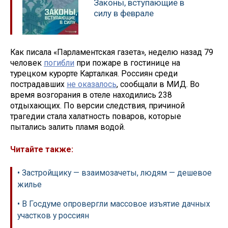
Законы, вступающие в
силу в феврале
Как писала «Парламентская газета», неделю назад 79
человек
погибли
при пожаре в гостинице на
турецком курорте Карталкая. Россиян среди
пострадавших
не оказалось
, сообщали в МИД. Во
время возгорания в отеле находились 238
отдыхающих. По версии следствия, причиной
трагедии стала халатность поваров, которые
пытались залить пламя водой.
Читайте также:
• Застройщику — взаимозачеты, людям — дешевое
жилье
• В Госдуме опровергли массовое изъятие дачных
участков у россиян