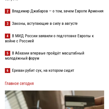
Владимир Джабаров — о том, зачем Европе Армения
2
Законы, вступающие в силу в августе
3
В МИД России заявили о подготовке Европы к
4
войне с Россией
В Абхазии впервые пройдёт масштабный
5
молодёжный форум
Ереван рубит сук, на котором сидит
6
Главное сегодня