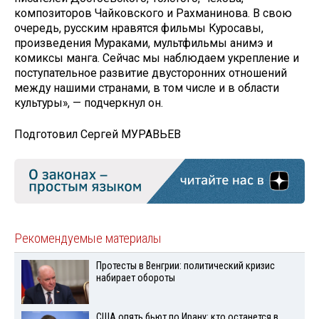
композиторов Чайковского и Рахманинова. В свою
очередь, русским нравятся фильмы Куросавы,
произведения Мураками, мультфильмы анимэ и
комиксы манга. Сейчас мы наблюдаем укрепление и
поступательное развитие двусторонних отношений
между нашими странами, в том числе и в области
культуры», — подчеркнул он.
Подготовил Сергей МУРАВЬЕВ
Рекомендуемые материалы
Протесты в Венгрии: политический кризис
набирает обороты
США опять бьют по Ирану: кто останется в