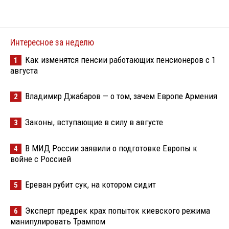
Интересное за неделю
Как изменятся пенсии работающих пенсионеров с 1
1
августа
Владимир Джабаров — о том, зачем Европе Армения
2
Законы, вступающие в силу в августе
3
В МИД России заявили о подготовке Европы к
4
войне с Россией
Ереван рубит сук, на котором сидит
5
Эксперт предрек крах попыток киевского режима
6
манипулировать Трампом