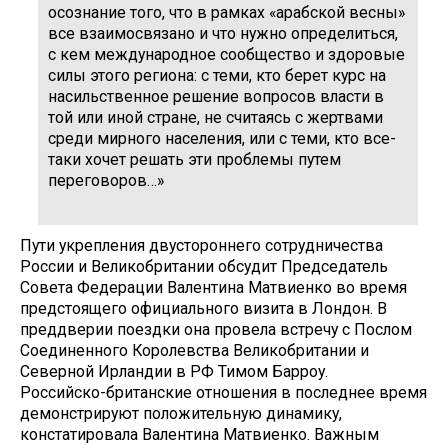
осознание того, что в рамках «арабской весны»
все взаимосвязано и что нужно определиться,
с кем международное сообщество и здоровые
силы этого региона: с теми, кто берет курс на
насильственное решение вопросов власти в
той или иной стране, не считаясь с жертвами
среди мирного населения, или с теми, кто все-
таки хочет решать эти проблемы путем
переговоров…»
Пути укрепления двустороннего сотрудничества
России и Великобритании обсудит Председатель
Совета Федерации Валентина Матвиенко во время
предстоящего официального визита в Лондон. В
преддверии поездки она провела встречу с Послом
Соединенного Королевства Великобритании и
Северной Ирландии в РФ Тимом Барроу.
Российско-британские отношения в последнее время
демонстрируют положительную динамику,
констатировала Валентина Матвиенко. Важным