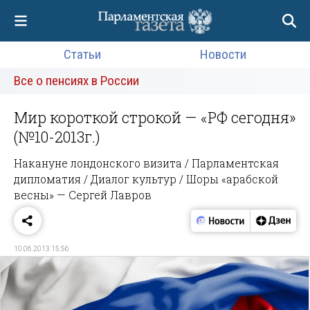
Статьи
Новости
Все о пенсиях в России
Мир короткой строкой — «РФ сегодня»
(№10-2013г.)
Накануне лондонского визита / Парламентская
дипломатия / Диалог культур / Шоры «арабской
весны» — Сергей Лавров
10.06.2013 15:56