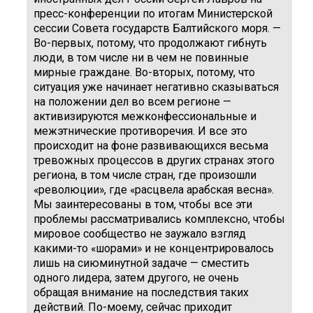
пресс-конференции по итогам Министерской
сессии Совета государств Балтийского моря. —
Во-первых, потому, что продолжают гибнуть
люди, в том числе ни в чем не повинные
мирные граждане. Во-вторых, потому, что
ситуация уже начинает негативно сказываться
на положении дел во всем регионе —
активизируются межконфессиональные и
межэтнические противоречия. И все это
происходит на фоне развивающихся весьма
тревожных процессов в других странах этого
региона, в том числе стран, где произошли
«революции», где «расцвела арабская весна».
Мы заинтересованы в том, чтобы все эти
проблемы рассматривались комплексно, чтобы
мировое сообщество не заужало взгляд
какими-то «шорами» и не концентрировалось
лишь на сиюминутной задаче — сместить
одного лидера, затем другого, не очень
обращая внимание на последствия таких
действий. По-моему, сейчас приходит