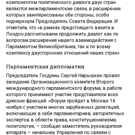
компонентом политического диалога двух стран
являются межпарламентские связи, в расширении
которых заинтересованы обе стороны, особо
подчеркнула Председатель Совета Федерации. И
отметила, что «в рамках предстоящего визита в
Лондон рассчитываем продолжить диалог как по
вопросам расширения нашего взаимодействия с
Парламентом Великобритании, так и по всему
комплексу двусторонних отношений наших стран».
Парламентская дипломатия
Председатель Госдумы Сергей Нарышкин провел
заседание Организационного комитета Второго
международного парламентского форума, в работе
которого принимают участие представители всех
думских фракций. «Форум пройдет в Москве 14
ноября с участием многих зарубежных делегаций,
включающих в себя парламентариев, авторитетных
экспертов в области права, конституционализма,
политологии, — сообщил заместитель руководителя
аппарата — начальник Управления по связям с