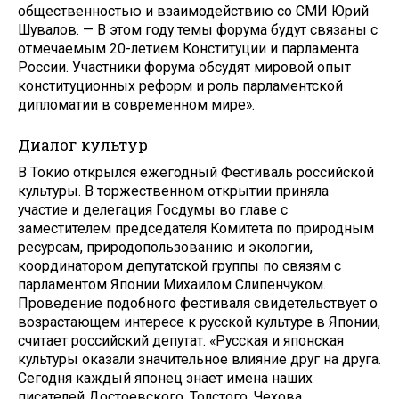
общественностью и взаимодействию со СМИ Юрий
Шувалов. — В этом году темы форума будут связаны с
отмечаемым 20-летием Конституции и парламента
России. Участники форума обсудят мировой опыт
конституционных реформ и роль парламентской
дипломатии в современном мире».
Диалог культур
В Токио открылся ежегодный Фестиваль российской
культуры. В торжественном открытии приняла
участие и делегация Госдумы во главе с
заместителем председателя Комитета по природным
ресурсам, природопользованию и экологии,
координатором депутатской группы по связям с
парламентом Японии Михаилом Слипенчуком.
Проведение подобного фестиваля свидетельствует о
возрастающем интересе к русской культуре в Японии,
считает российский депутат. «Русская и японская
культуры оказали значительное влияние друг на друга.
Сегодня каждый японец знает имена наших
писателей Достоевского, Толстого, Чехова,