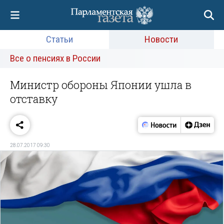
Статьи
Новости
Все о пенсиях в России
Министр обороны Японии ушла в
отставку
28.07.2017 09:30