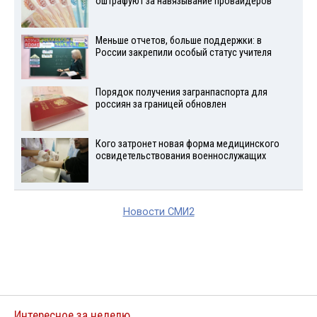
оштрафуют за навязывание провайдеров
Меньше отчетов, больше поддержки: в
России закрепили особый статус учителя
Порядок получения загранпаспорта для
россиян за границей обновлен
Кого затронет новая форма медицинского
освидетельствования военнослужащих
Новости СМИ2
Интересное за неделю