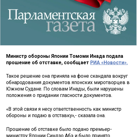
Министр обороны Японии Томоми Инада подала
прошение об отставке, сообщает
РИА «Новости».
Такое решение она приняла на фоне скандала вокруг
обнародования документов японских миротворцев в
Южном Судане. По словам Инады, были нарушены
положения о придании гласности документов.
«В этой связи я несу ответственность как министр
обороны и подаю в отставку»,- сказала она.
Прошение об отставке было подано премьер-
министру Японии Синдзо Абэ и было принято.