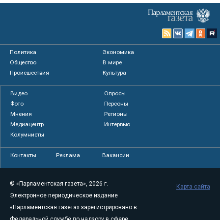
Политика
Экономика
Общество
В мире
Происшествия
Культура
Видео
Опросы
Фото
Персоны
Мнения
Регионы
Медиацентр
Интервью
Колумнисты
Контакты
Реклама
Вакансии
© «Парламентская газета», 2026 г.
Карта сайта
Электронное периодическое издание
«Парламентская газета» зарегистрировано в
Федеральной службе по надзору в сфере