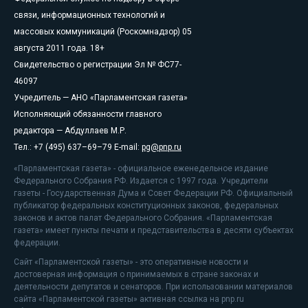
связи, информационных технологий и
массовых коммуникаций (Роскомнадзор) 05
августа 2011 года. 18+
Свидетельство о регистрации Эл № ФС77-
46097
Учредитель — АНО «Парламентская газета»
Исполняющий обязанности главного
редактора — Абдуллаев М.Р.
Тел.: +7 (495) 637–69–79 E-mail:
pg@pnp.ru
«Парламентская газета» - официальное еженедельное издание
Федерального Собрания РФ. Издается с 1997 года. Учредители
газеты - Государственная Дума и Совет Федерации РФ. Официальный
публикатор федеральных конституционных законов, федеральных
законов и актов палат Федерального Собрания. «Парламентская
газета» имеет пункты печати и представительства в десяти субъектах
федерации.
Сайт «Парламентской газеты» - это оперативные новости и
достоверная информация о принимаемых в стране законах и
деятельности депутатов и сенаторов. При использовании материалов
сайта «Парламентской газеты» активная ссылка на pnp.ru