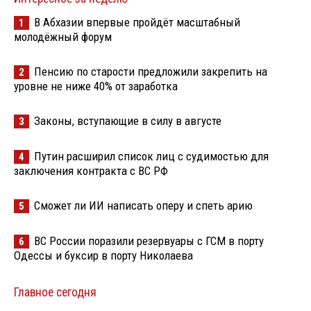
В Абхазии впервые пройдёт масштабный
1
молодёжный форум
Пенсию по старости предложили закрепить на
2
уровне не ниже 40% от заработка
Законы, вступающие в силу в августе
3
Путин расширил список лиц с судимостью для
4
заключения контракта с ВС РФ
Сможет ли ИИ написать оперу и спеть арию
5
ВС России поразили резервуары с ГСМ в порту
6
Одессы и буксир в порту Николаева
Главное сегодня