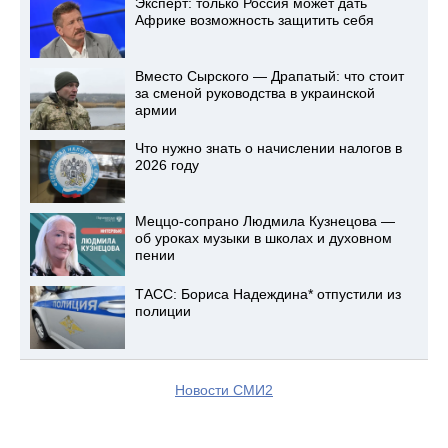
Эксперт: только Россия может дать
Африке возможность защитить себя
Вместо Сырского — Драпатый: что стоит
за сменой руководства в украинской
армии
Что нужно знать о начислении налогов в
2026 году
Меццо-сопрано Людмила Кузнецова —
об уроках музыки в школах и духовном
пении
ТАСС: Бориса Надеждина* отпустили из
полиции
Новости СМИ2