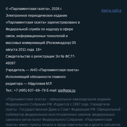
© «Парламентская газета», 2026 г.
Карта сайта
Электронное периодическое издание
«Парламентская газета» зарегистрировано в
Федеральной службе по надзору в сфере
связи, информационных технологий и
массовых коммуникаций (Роскомнадзор) 05
августа 2011 года. 18+
Свидетельство о регистрации Эл № ФС77-
46097
Учредитель — АНО «Парламентская газета»
Исполняющий обязанности главного
редактора — Абдуллаев М.Р.
Тел.: +7 (495) 637–69–79 E-mail:
pg@pnp.ru
«Парламентская газета» - официальное еженедельное издание
Федерального Собрания РФ. Издается с 1997 года. Учредители
газеты - Государственная Дума и Совет Федерации РФ. Официальный
публикатор федеральных конституционных законов, федеральных
законов и актов палат Федерального Собрания. «Парламентская
газета» имеет пункты печати и представительства в десяти субъектах