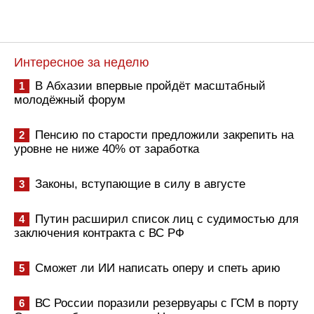
Интересное за неделю
В Абхазии впервые пройдёт масштабный
1
молодёжный форум
Пенсию по старости предложили закрепить на
2
уровне не ниже 40% от заработка
Законы, вступающие в силу в августе
3
Путин расширил список лиц с судимостью для
4
заключения контракта с ВС РФ
Сможет ли ИИ написать оперу и спеть арию
5
ВС России поразили резервуары с ГСМ в порту
6