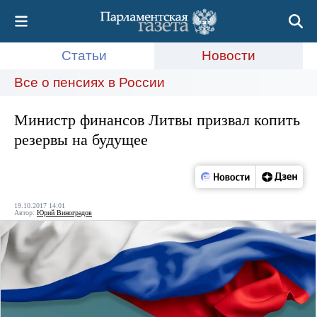
Статьи
Новости
Все о пенсиях в России
Министр финансов Литвы призвал копить
резервы на будущее
19.10.2017 14:01
Автор:
Юрий Виноградов