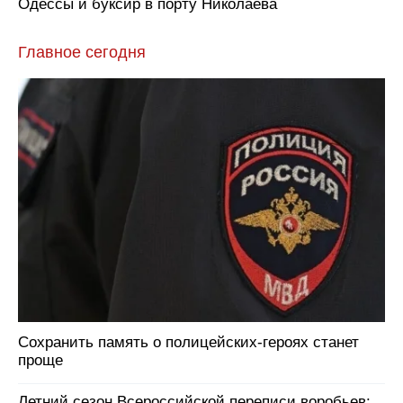
Одессы и буксир в порту Николаева
Главное сегодня
Сохранить память о полицейских-героях станет
проще
Летний сезон Всероссийской переписи воробьев: